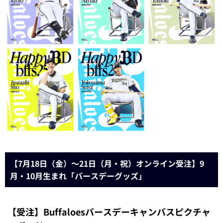
【7月18日（金）～21日（月・祝）オンライン受注】9
月・10月生まれ「バースデーグッズ」
【受注】Buffaloesバースデーキャンバスピクチャ