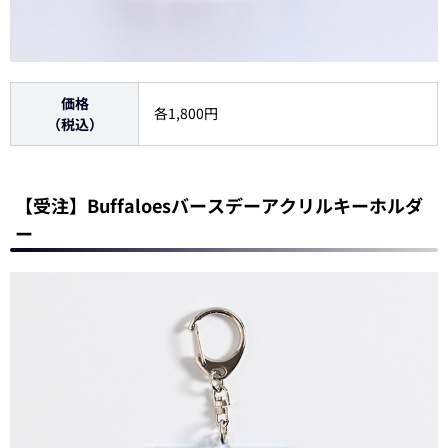
価格
各1,800円
（税込）
【受注】Buffaloesバースデーアクリルキーホルダ
ー