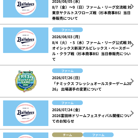
2026/08/05 (水)
8/7（金）〜9（日）ファーム・リーグ交流戦 対
東京ヤクルトスワローズ戦（杉本商事BS）当日
券販売について
ファーム
2026/08/03 (月)
8/4（火）・5（水）ファーム・リーグ公式戦 対
オイシックス新潟アルビレックス・ベースボー
ル・クラブ戦（杉本商事BS）当日券販売につい
て
ファーム
2026/07/26 (日)
「ナミックス フレッシュオールスターゲーム20
26」 出場選手の変更について
ファーム
2026/07/24 (金)
2026富田林ドリームフェスティバル開催につい
てのお知らせ
チーム
ファーム