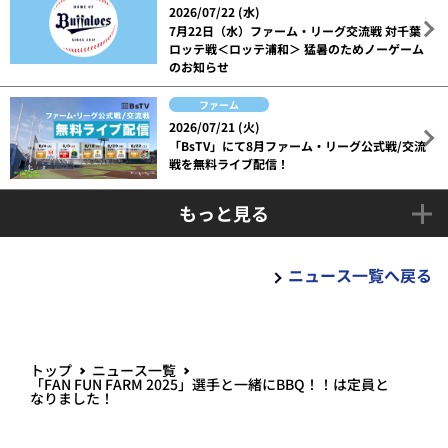
2026/07/22 (水)
7月22日（水）ファーム・リーグ交流戦 対千葉
ロッテ戦＜ロッテ浦和＞ 猛暑のためノーゲーム
のお知らせ
ファーム
2026/07/21 (火)
「BsTV」にて8月ファーム・リーグ公式戦/交流
戦を無料ライブ配信！
もっと見る
ニュース一覧へ戻る
トップ
ニュース一覧
「FAN FUN FARM 2025」選手と一緒にBBQ！！は定員と
なりました！