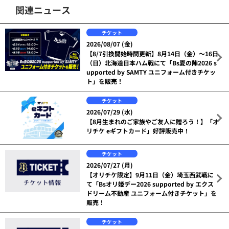
関連ニュース
チケット
2026/08/07 (金)
【8/7引換開始時間更新】8月14日（金）～16日
（日）北海道日本ハム戦にて「Bs夏の陣2026 s
upported by SAMTY ユニフォーム付きチケッ
ト」を販売！
チケット
2026/07/29 (水)
【8月生まれのご家族やご友人に贈ろう！】「オ
リチケ eギフトカード」好評販売中！
チケット
2026/07/27 (月)
【オリチケ限定】9月11日（金）埼玉西武戦に
て「Bsオリ姫デー2026 supported by エクス
ドリーム不動産 ユニフォーム付きチケット」を
販売！
チケット