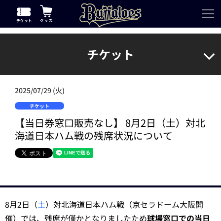
チケット
2025/07/29 (火)
チケット
【当日券窓口販売なし】 8月2日（土）対北
海道日本ハム戦の残席状況について
8月2日（
土
）対北海道日本ハム戦（京セラドーム大阪開
催）では、残席が僅かとなりましたため
球場窓口での当日