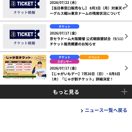
2026/07/22 (水)
【当日券窓口販売なし】 8月3日（月）対楽天イ
ーグルス戦in東京ドームの残席状況について
チケット
2026/07/17 (金)
京セラドーム大阪開催 公式戦振替試合（9/11）
チケット販売概要のお知らせ
チケット
イベント
スポンサー
2026/07/17 (金)
【じゃがいもデー】7月26日（日）・8月6日
（木）「じゃが割チケット」詳細決定！
もっと見る
ニュース一覧へ戻る