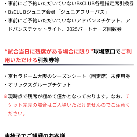
・事前にご予約いただいていないBsCLUB各種指定席引換券
・BsCLUBジュニア会員「ジュニアフリーパス」
・事前にご予約いただいていないアドバンスチケット、ア
ドバンスチケットライト、2025パートナーズ回数券
“試合当日に残席がある場合に限り”
球場窓口で
ご利
用いただける
引換券等
・京セラドーム大阪のシーズンシート（固定席）未使用券
・オリックスグループチケット
※
現時点で残席が極めて僅かとなっております。なお、
チ
ケット完売の場合はご入場いただけませんのでご注意く
ださい。
車椅子でご観戦のお客様