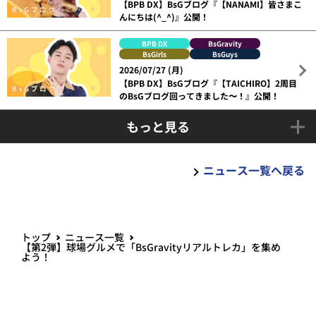
【BPB DX】BsGブログ『【NANAMI】皆さまこ
んにちは(^_^)』公開！
BPB DX
BsGravity
BsGirls
BsGuys
2026/07/27 (月)
【BPB DX】BsGブログ『【TAICHIRO】2周目
のBsGブログ回ってきました〜！』公開！
もっと見る
ニュース一覧へ戻る
トップ
ニュース一覧
【第2弾】球場グルメで「BsGravityリアルトレカ」を集め
よう！