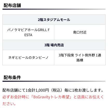
配布店舗
2階スタジアムモール
パノラマビアホールGRILL F
南口付近
ESTA
3階 場内売店
3階下段席 ライト側外野 1通
ネギとビールのタンビーノ
路横
配布条件
配布店舗にて1会計1,000円（税込）毎に1枚お渡しします。
必ずお会計時に「BsGravityトレカ希望」と店員にお伝えく
ださい。