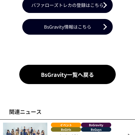
バファローズトレカの登録はこちら
BsGravity情報はこちら
BsGravity一覧へ戻る
関連ニュース
イベント
BsGravity
BsGirls
BsGuys