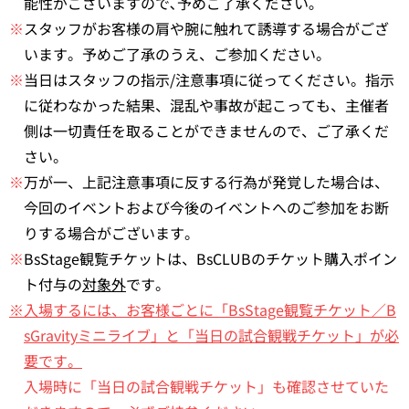
能性がございますので､予めご了承ください｡
※
スタッフがお客様の肩や腕に触れて誘導する場合がござ
います。予めご了承のうえ、ご参加ください。
※
当日はスタッフの指示/注意事項に従ってください。指示
に従わなかった結果、混乱や事故が起こっても、主催者
側は一切責任を取ることができませんので、ご了承くだ
さい。
※
万が一、上記注意事項に反する行為が発覚した場合は、
今回のイベントおよび今後のイベントへのご参加をお断
りする場合がございます。
※
BsStage観覧チケットは、BsCLUBのチケット購入ポイン
ト付与の
対象外
です。
※入場するには、お客様ごとに「BsStage観覧チケット／B
sGravityミニライブ」と「当日の試合観戦チケット」が必
要です。
入場時に「当日の試合観戦チケット」も確認させていた