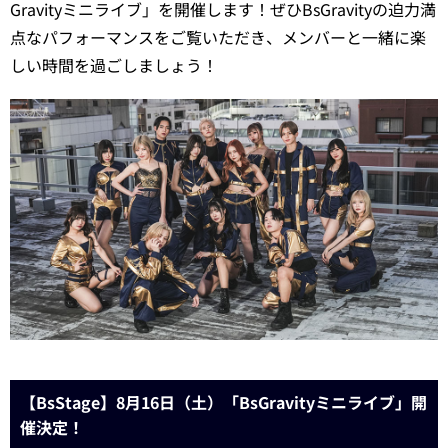
Gravityミニライブ」を開催します！ぜひBsGravityの迫力満
点なパフォーマンスをご覧いただき、メンバーと一緒に楽
しい時間を過ごしましょう！
【BsStage】8月16日（土）「BsGravityミニライブ」開
催決定！