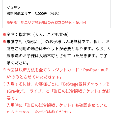
＜立見＞
撮影可能エリア：3,000円（税込）
※撮影可能エリア席3列目のみ脚立の持込・使用可
※
全席：指定席（大人、こども共通）
※
未就学児（3歳以上）のお子様は入場無料です。但し、お
席をご利用の場合はチケットが必要となります。なお、3
歳未満のお子様は入場不可とさせていただきます。ご了
承ください。
※今回は決済方法を全てクレジットカード・PayPay・auP
AYのみとさせていただきます。
※
入場するには、お客様ごとに「BsStage観覧チケット／B
sGravityミニライブ」と「当日の試合観戦チケット」が必
要です。
入場時に「当日の試合観戦チケット」も確認させていた
だきますので、必ずご持参ください。