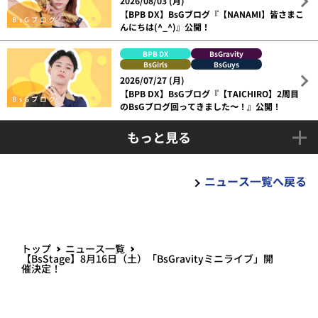
2026/08/03 (月)
【BPB DX】BsGブログ『【NANAMI】皆さまこ
んにちは(^_^)』公開！
BPB DX
BsGravity
BsGirls
BsGuys
2026/07/27 (月)
【BPB DX】BsGブログ『【TAICHIRO】2周目
のBsGブログ回ってきました〜！』公開！
もっと見る
ニュース一覧へ戻る
トップ
ニュース一覧
【BsStage】8月16日（土）「BsGravityミニライブ」開
催決定！