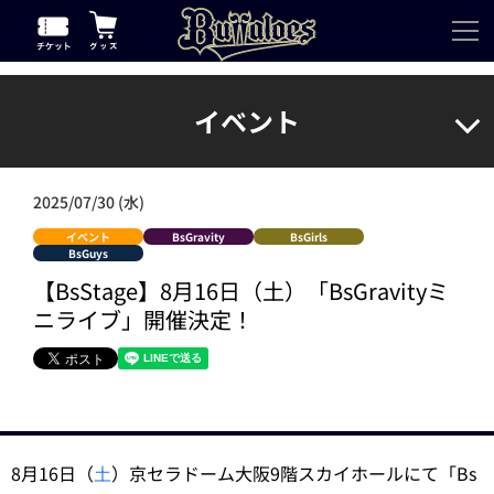
イベント
2025/07/30 (水)
イベント
BsGravity
BsGirls
BsGuys
【BsStage】8月16日（土）「BsGravityミ
ニライブ」開催決定！
8月16日（
土
）京セラドーム大阪9階スカイホールにて「Bs