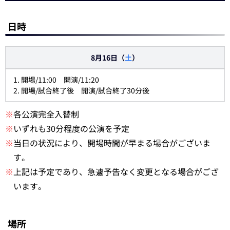
日時
8月16日（
土
）
1. 開場/11:00 開演/11:20
2. 開場/試合終了後 開演/試合終了30分後
※
各公演完全入替制
※
いずれも30分程度の公演を予定
※
当日の状況により、開場時間が早まる場合がございま
す。
※
上記は予定であり、急遽予告なく変更となる場合がござ
います。
場所