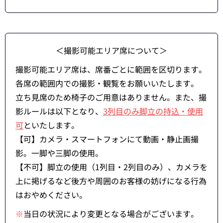
＜撮影可能エリア席について＞
撮影可能エリア席は、席番ごとに範囲を区切ります。
各席の範囲内での撮影・観覧をお願いいたします。
立ち見席のため椅子のご用意はありません。また、撮
影ルールは以下となり、
3列目のみ脚立の持込・使用
可
といたします。
【可】カメラ・スマートフォンにて動画・静止画撮
影。一脚や三脚の使用。
【不可】脚立の使用（1列目・2列目のみ）、カメラを
上に掲げるなど後方や周囲のお客様の妨げになる行為
はおやめください。
※
当日の状況により変更となる場合がございます。