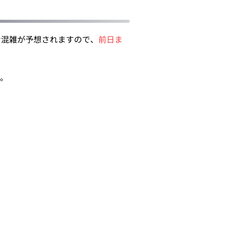
な混雑が予想されますので、
前日ま
。