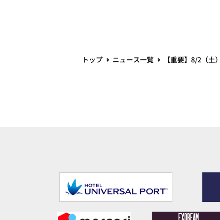
トップ
ニュース一覧
【重要】8/2（