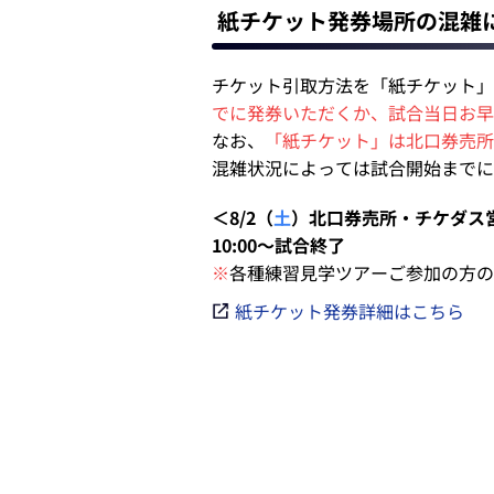
紙チケット発券場所の混雑
チケット引取方法を「紙チケット」
でに発券いただくか、試合当日お早
なお、
「紙チケット」は北口券売所
混雑状況によっては試合開始までに
＜8/2（
土
）北口券売所・チケダス
10:00～試合終了
※
各種練習見学ツアーご参加の方の
紙チケット発券詳細はこちら