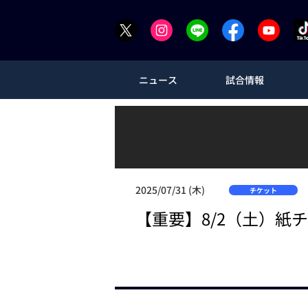
ニュース
試合情報
2025/07/31 (木)
チケット
【重要】8/2（土）紙