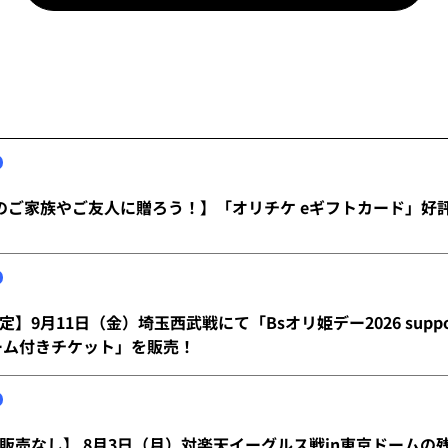
のご家族やご友人に贈ろう！】「オリチケ eギフトカード」好
】9月11日（金）埼玉西武戦にて「Bsオリ姫デー2026 suppo
ーム付きチケット」を販売！
販売なし】 8月3日（月）対楽天イーグルス戦in東京ドームの