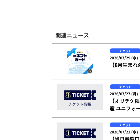
関連ニュース
チケット
2026/07/29 (水)
【8月生まれ
チケット
2026/07/27 (月)
【オリチケ限定
産 ユニフォ
チケット
2026/07/22 (水)
【当日券窓口