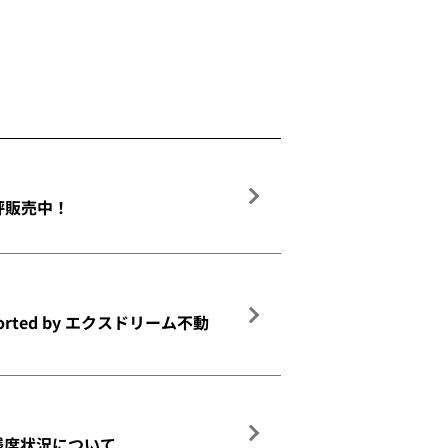
評販売中！
rted by エクスドリーム不動
残席状況について