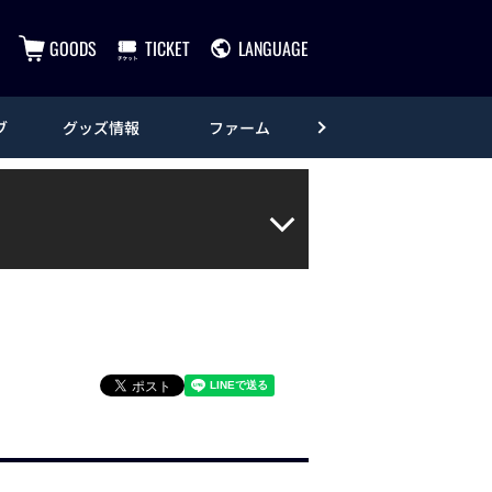
GOODS
TICKET
LANGUAGE
ブ
グッズ情報
ファーム
エンタメ