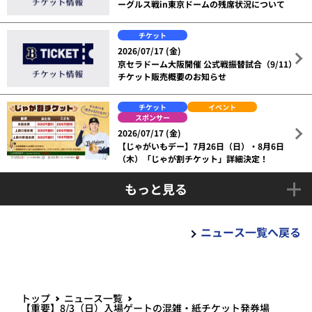
ーグルス戦in東京ドームの残席状況について
チケット
2026/07/17 (金)
京セラドーム大阪開催 公式戦振替試合（9/11）
チケット販売概要のお知らせ
チケット
イベント
スポンサー
2026/07/17 (金)
【じゃがいもデー】7月26日（日）・8月6日
（木）「じゃが割チケット」詳細決定！
もっと見る
ニュース一覧へ戻る
トップ
ニュース一覧
【重要】8/3（日）入場ゲートの混雑・紙チケット発券場