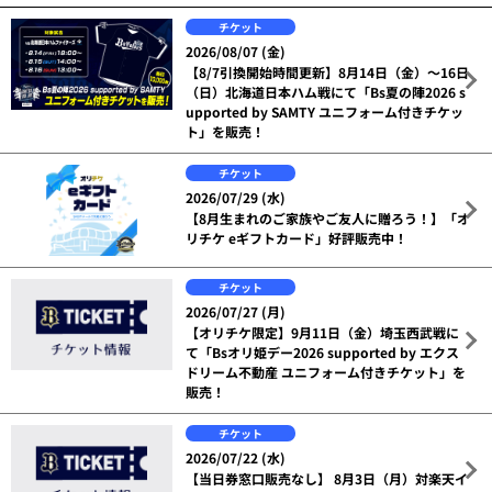
チケット
2026/08/07 (金)
【8/7引換開始時間更新】8月14日（金）～16日
（日）北海道日本ハム戦にて「Bs夏の陣2026 s
upported by SAMTY ユニフォーム付きチケッ
ト」を販売！
チケット
2026/07/29 (水)
【8月生まれのご家族やご友人に贈ろう！】「オ
リチケ eギフトカード」好評販売中！
チケット
2026/07/27 (月)
【オリチケ限定】9月11日（金）埼玉西武戦に
て「Bsオリ姫デー2026 supported by エクス
ドリーム不動産 ユニフォーム付きチケット」を
販売！
チケット
2026/07/22 (水)
【当日券窓口販売なし】 8月3日（月）対楽天イ