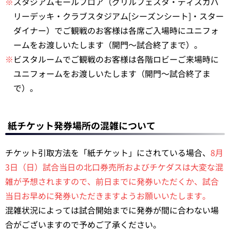
※
スタジアムモールフロア（グリルフェスタ・ディスカバ
リーデッキ・クラブスタジアム[シーズンシート]・スター
ダイナー）でご観戦のお客様は各席ご入場時にユニフォ
ームをお渡しいたします（開門～試合終了まで）。
※
ビスタルームでご観戦のお客様は各階ロビーご来場時に
ユニフォームをお渡しいたします（開門～試合終了ま
で）。
紙チケット発券場所の混雑について
チケット引取方法を「紙チケット」にされている場合、
8月
3日（
日
）試合当日の北口券売所およびチケダスは大変な混
雑が予想されますので、前日までに発券いただくか、試合
当日お早めに発券いただきますようお願いいたします。
混雑状況によっては試合開始までに発券が間に合わない場
合がございますので予めご了承ください。