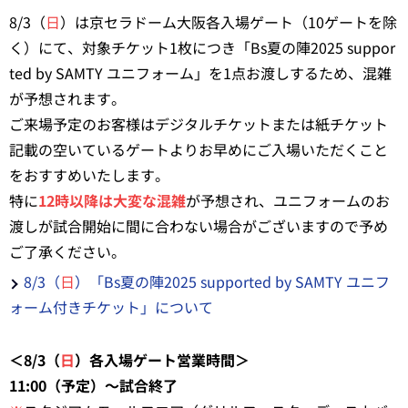
8/3（
日
）は京セラドーム大阪各入場ゲート（10ゲートを除
く）にて、対象チケット1枚につき「Bs夏の陣2025 suppor
ted by SAMTY ユニフォーム」を1点お渡しするため、混雑
が予想されます。
ご来場予定のお客様はデジタルチケットまたは紙チケット
記載の空いているゲートよりお早めにご入場いただくこと
をおすすめいたします。
特に
12時以降は大変な混雑
が予想され、ユニフォームのお
渡しが試合開始に間に合わない場合がございますので予め
ご了承ください。
8/3（
日
）「Bs夏の陣2025 supported by SAMTY ユニフ
ォーム付きチケット」について
＜8/3（
日
）各入場ゲート営業時間＞
11:00（予定）～試合終了