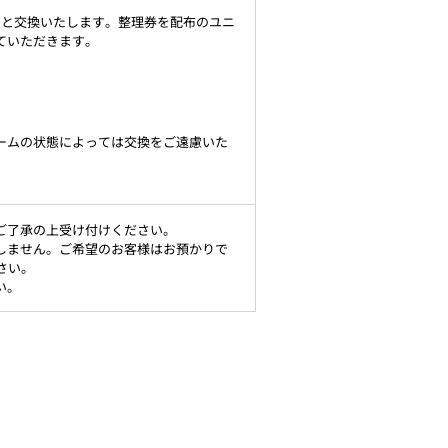
品と交換いたします。整理券を配布のユニ
ていただきます。
ームの状態によっては交換をご遠慮いた
ご了承の上受け付けください。
しません。ご希望のお客様はお預かりで
さい。
い。