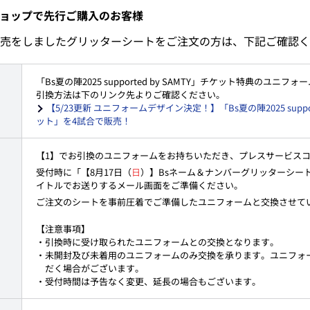
ョップで先行ご購入のお客様
売をしましたグリッターシートをご注文の方は、下記ご確認く
「Bs夏の陣2025 supported by SAMTY」チケット特典のユ
引換方法は下のリンク先よりご確認ください。
【5/23更新 ユニフォームデザイン決定！】「Bs夏の陣2025 suppo
ット」を4試合で販売！
【1】でお引換のユニフォームをお持ちいただき、プレスサービス
受付時に「【8月17日（
日
）】Bsネーム＆ナンバーグリッターシー
イトルでお送りするメール画面をご準備ください。
ご注文のシートを事前圧着でご準備したユニフォームと交換させて
【注意事項】
・引換時に受け取られたユニフォームとの交換となります。
・未開封及び未着用のユニフォームのみ交換を承ります。ユニフォ
だく場合がございます。
・受付時間は予告なく変更、延長の場合もございます。