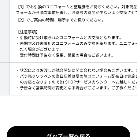
【3】でお引換のユニフォームと整理券をお持ちください。対象商
フォームから順次事前圧着し、お待ちの時間が少ないよう交換させ
【2】でご案内の時間、場所までお戻りください。
【注意事項】
・引換時に受け取られたユニフォームとの交換となります。
・未開封及び未着用のユニフォームのみ交換を承ります。ユニフォ
だく場合がございます。
・受付時間は予告なく変更、延長の場合もございます。
・状況によりお渡しが試合開始に間に合わない場合もございます。
・バラ売りワッペンの当日圧着は夏の陣ユニフォーム配布日は実施
の対応となりますのでBs SHOPサービスカウンターへお越しくだ
・予告なく営業時間が変更となる場合がございます。ご了承くださ
グッズ一覧へ戻る