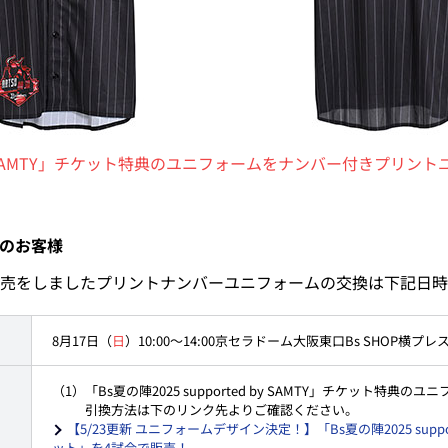
ed by SAMTY」チケット特典のユニフォームをナンバー付きプ
のお客様
売をしましたプリントナンバーユニフォームの交換は下記日時
8月17日（
日
）10:00～14:00
京セラドーム大阪東口Bs SHOP横プレ
（1）「Bs夏の陣2025 supported by SAMTY」チケット特
引換方法は下のリンク先よりご確認ください。
【5/23更新 ユニフォームデザイン決定！】「Bs夏の陣2025 suppo
ット」を4試合で販売！