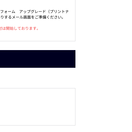
ユニフォーム アップグレード（プリントナ
送りするメール画面をご準備ください。
。
付は開始しております。