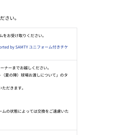
ださい。
ニフォームをお受け取りください。
rted by SAMTY ユニフォーム付きチケ
コーナーまでお越しください。
ト（夏の陣）球場お渡しについて」のタ
いただきます。
ームの状態によっては交換をご遠慮いた