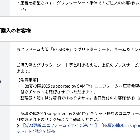
・圧着を希望されず、グリッターシート単体でのご注文のお客様は
い。
ご購入のお客様
京セラドーム大阪「Bs SHOP」でグリッターシート、ネーム＆ナ
ご購入済のグリッターシート等と引き換えに、上記のプレスサービ
きます。
【注意事項】
布
・「Bs夏の陣2025 supported by SAMTY」ユニフォーム
付きチケットを確認させていただきます。
・整理券の配布は先着順ではありません。当日受付のお客様皆様に
「Bs夏の陣2025 supported by SAMTY」チケット特典のユ
引換方法は下のリンク先よりご確認ください。
【5/23更新 ユニフォームデザイン決定！】「Bs夏の陣2025 suppo
ット」を4試合で販売！