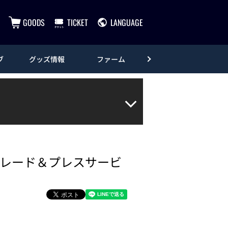
GOODS
TICKET
LANGUAGE
ブ
グッズ情報
ファーム
エンタメ
ップグレード＆プレスサービ