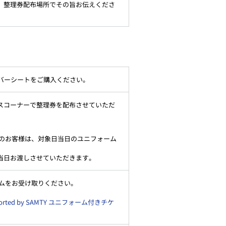
、整理券配布場所でその旨お伝えくださ
ンバーシートをご購入ください。
スコーナーで整理券を配布させていただ
へ圧着希望のお客様は、対象日当日のユニフォーム
当日お渡しさせていただきます。
ニフォームをお受け取りください。
rted by SAMTY ユニフォーム付きチケ