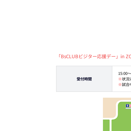
「BsCLUBビジター応援デー」in
15:00
受付時間
※
状況
※
試合