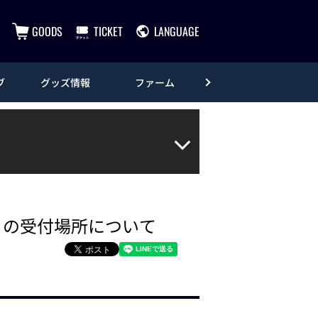
GOODS
TICKET
LANGUAGE
ブ
グッズ情報
ファーム
エンタメ
10日の受付場所について