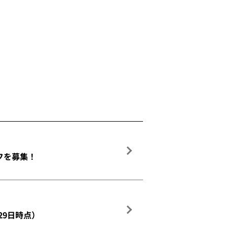
フを募集！
29日時点）