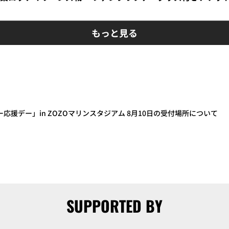
もっと見る
ター応援デー」in ZOZOマリンスタジアム 8月10日の受付場所について
SUPPORTED BY