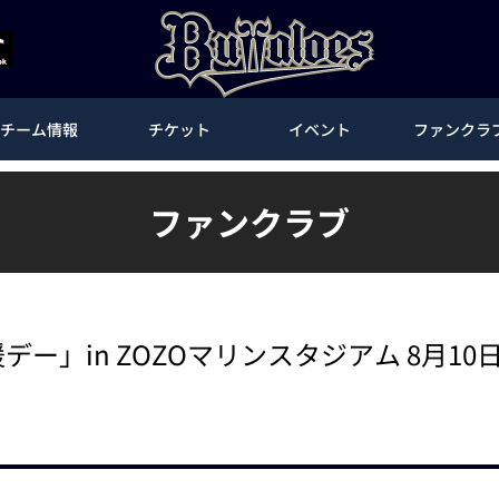
チーム情報
チケット
イベント
ファンクラ
ファンクラブ
援デー」in ZOZOマリンスタジアム 8月