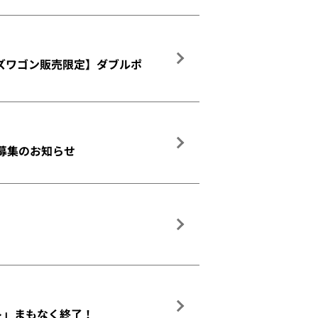
ッズワゴン販売限定】ダブルポ
募集のお知らせ
ト」まもなく終了！