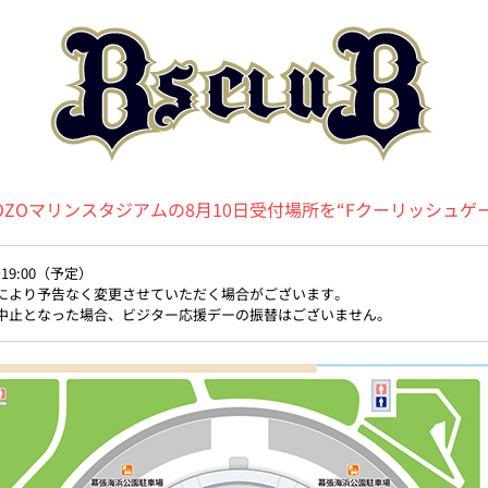
 ZOZOマリンスタジアムの8月10日受付場所を“Fクーリッシ
～19:00（予定）
により予告なく変更させていただく場合がございます。
中止となった場合、ビジター応援デーの振替はございません。