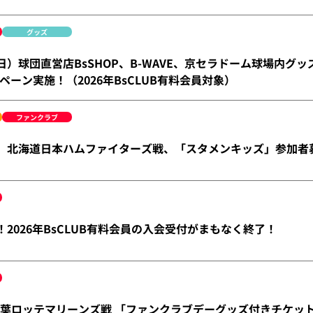
グッズ
（日）球団直営店BsSHOP、B-WAVE、京セラドーム球場内グ
ペーン実施！（2026年BsCLUB有料会員対象）
ファンクラブ
金）北海道日本ハムファイターズ戦、「スタメンキッズ」参加者
！2026年BsCLUB有料会員の入会受付がまもなく終了！
）千葉ロッテマリーンズ戦 「ファンクラブデーグッズ付きチケッ