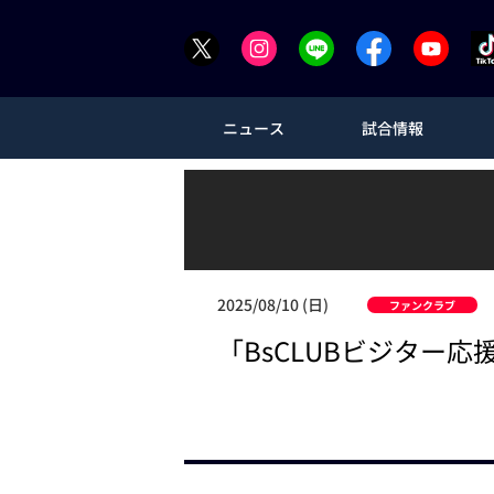
ニュース
試合情報
2025/08/10 (日)
ファンクラブ
「BsCLUBビジター応