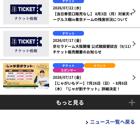
チケット
2026/07/22 (水)
【当日券窓口販売なし】 8月3日（月）対楽天イ
ーグルス戦in東京ドームの残席状況について
チケット
2026/07/17 (金)
京セラドーム大阪開催 公式戦振替試合（9/11）
チケット販売概要のお知らせ
チケット
イベント
スポンサー
2026/07/17 (金)
【じゃがいもデー】7月26日（日）・8月6日
（木）「じゃが割チケット」詳細決定！
もっと見る
ニュース一覧へ戻る