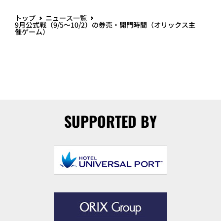
トップ
ニュース一覧
9月公式戦（9/5～10/2）の券売・開門時間（オリックス主
催ゲーム）
SUPPORTED BY