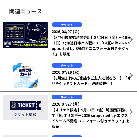
関連ニュース
チケット
2026/08/07 (金)
【8/7引換開始時間更新】8月14日（金）～16日
（日）北海道日本ハム戦にて「Bs夏の陣2026 s
upported by SAMTY ユニフォーム付きチケッ
ト」を販売！
チケット
2026/07/29 (水)
【8月生まれのご家族やご友人に贈ろう！】「オ
リチケ eギフトカード」好評販売中！
チケット
2026/07/27 (月)
【オリチケ限定】9月11日（金）埼玉西武戦に
て「Bsオリ姫デー2026 supported by エクス
ドリーム不動産 ユニフォーム付きチケット」を
販売！