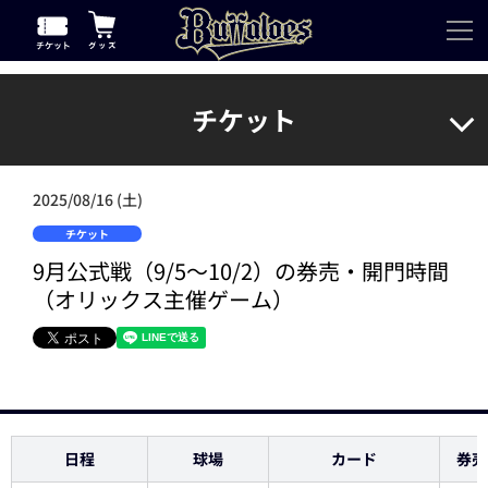
チケット
2025/08/16 (土)
チケット
9月公式戦（9/5～10/2）の券売・開門時間
（オリックス主催ゲーム）
日程
球場
カード
券売