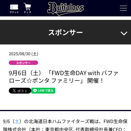
スポンサー
2025/08/30 (土)
スポンサー
9月6日（土） 「FWD生命DAY with バファ
ローズ☆ポンタ ファミリー」 開催！
9/6（
土
）の北海道日本ハムファイターズ戦は、FWD生命保
険株式会社（本社：東京都中央区､代表取締役社長兼CEO：