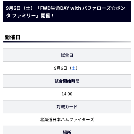
9月6日（土）「FWD生命DAY with バファローズ☆ポン
タ ファミリー」開催！
開催日
試合日
9月6日（
土
）
試合開始時間
14:00
対戦カード
北海道日本ハムファイターズ
場所