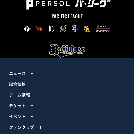
PACIFIC LEAGUE
ニュース
試合情報
チーム情報
チケット
イベント
ファンクラブ