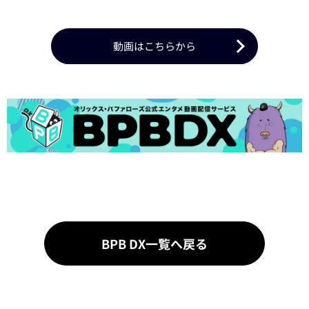
動画はこちらから
BPB DX一覧へ戻る