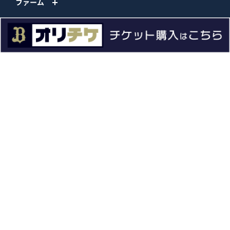
ファーム
エンタメ
スタジアム
スポンサー
球団情報
問い合わせ
サイトポリシー
プロパティ規定
プライバシーポリシー
BPB DX
オリックス・バファローズ公式サイト
Copyright © ORIX Buffaloes All Rights Reserved.