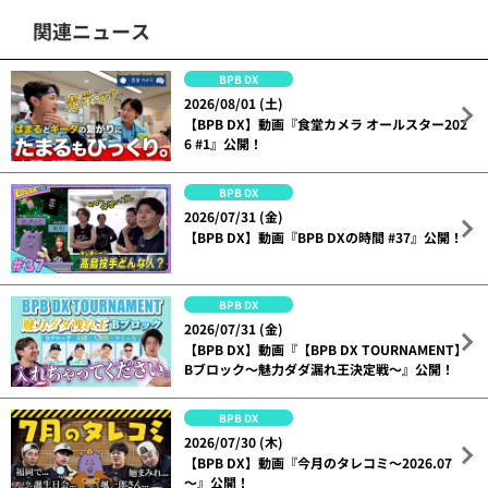
関連ニュース
BPB DX
2026/08/01 (土)
【BPB DX】動画『食堂カメラ オールスター202
6 #1』公開！
BPB DX
2026/07/31 (金)
【BPB DX】動画『BPB DXの時間 #37』公開！
BPB DX
2026/07/31 (金)
【BPB DX】動画『【BPB DX TOURNAMENT】
Bブロック～魅力ダダ漏れ王決定戦～』公開！
BPB DX
2026/07/30 (木)
【BPB DX】動画『今月のタレコミ～2026.07
～』公開！