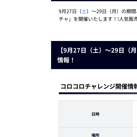
9月27日（
土
）～29日（月）の期
チャ」を開催いたします！!人気販
【9月27日（土）～29日
情報！
コロコロチャレンジ開催情
日時
場所