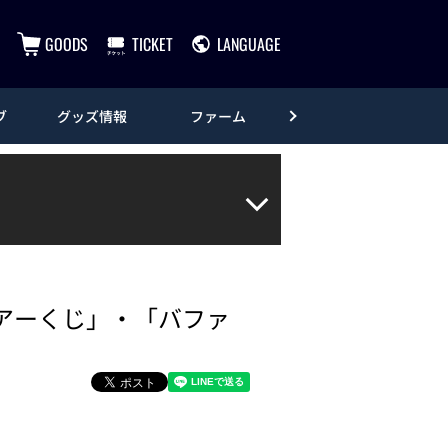
GOODS
TICKET
LANGUAGE
ブ
グッズ情報
ファーム
エンタメ
エアーくじ」・「バファ