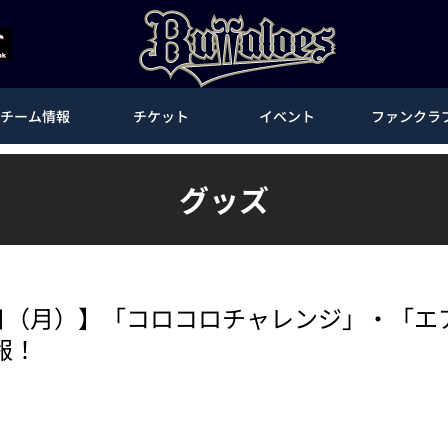
チーム情報
チケット
イベント
ファンクラ
グッズ
9日（月）】「コロコロチャレンジ」・「
報！