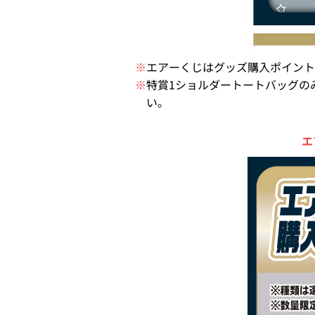
※
エアーくじはグッズ購入ポイント
※
特賞1ショルダートートバッグの
い。
エ