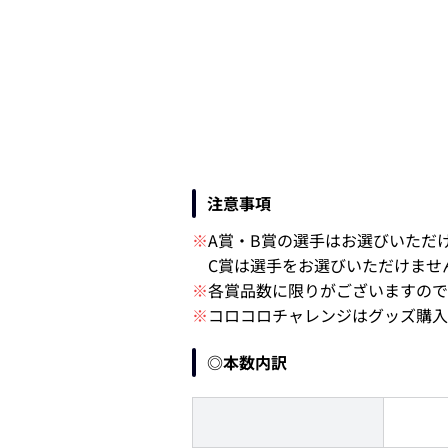
注意事項
※
A賞・B賞の選手はお選びいただ
C賞は選手をお選びいただけませ
※
各賞品数に限りがございますの
※
コロコロチャレンジはグッズ購入
◎本数内訳