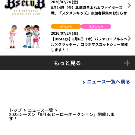
2026/07/24 (金)
8月14日（金）北海道日本ハムファイターズ
戦、「スタメンキッズ」参加者募集のお知らせ
イベント
マスコット
2026/07/24 (金)
【BsStage】8月6日（木）バファローブル＆ベ
ル×クラッチーナ コラボマスコットショー開催
します！！
もっと見る
ニュース一覧へ戻る
トップ
ニュース一覧
2025シーズン「8月Bsヒーローオークション」開催しま
す！