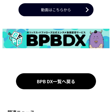
動画はこちらから
BPB DX一覧へ戻る
関連ニュース