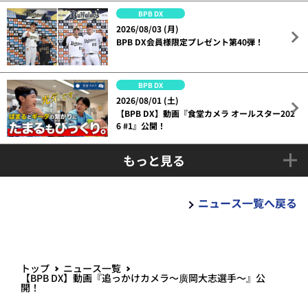
BPB DX
2026/08/03 (月)
BPB DX会員様限定プレゼント第40弾！
BPB DX
2026/08/01 (土)
【BPB DX】動画『食堂カメラ オールスター202
6 #1』公開！
もっと見る
ニュース一覧へ戻る
トップ
ニュース一覧
【BPB DX】動画『追っかけカメラ～廣岡大志選手～』公
開！