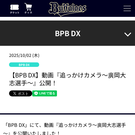
BPB DX
2025/10/02 (木)
BPB DX
【BPB DX】動画『追っかけカメラ～廣岡大
志選手～』公開！
「BPB DX」にて、動画『追っかけカメラ～廣岡大志選手
～』を公開いたしました！