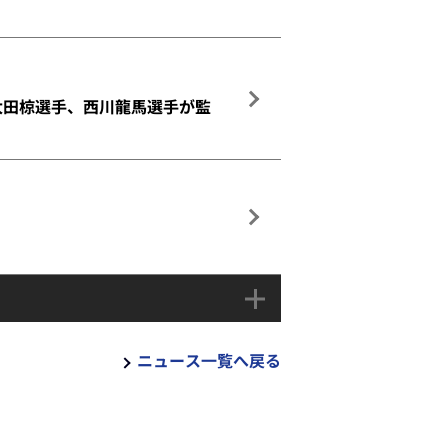
太田椋選手、西川龍馬選手が監
ニュース一覧へ戻る