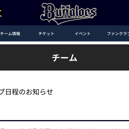
チーム情報
チケット
イベント
ファンクラ
チーム
ンプ日程のお知らせ