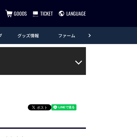
GOODS
TICKET
LANGUAGE
ブ
グッズ情報
ファーム
エンタメ