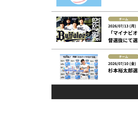
チーム
2026/07/13 (月)
「マイナビオ
督選抜にて選
チーム
2026/07/10 (金)
杉本裕太郎選