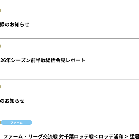
録のお知らせ
026年シーズン前半戦総括会見レポート
のお知らせ
ファーム
水）ファーム・リーグ交流戦 対千葉ロッテ戦＜ロッテ浦和＞ 猛