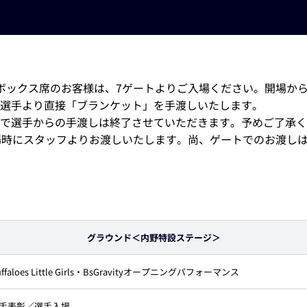
ボックス席のお客様は、7ゲートよりご入場ください。開場から
選手より直接「ブランケット」を手渡しいたします。
で選手からの手渡しは終了させていただきます。予めご了承く
場時にスタッフよりお渡しいたします。尚、ゲートでのお渡し
グラウンド＜内野特設ステージ＞
uffaloes Little Girls・BsGravityオープニングパフォーマンス
手表彰／選手入場