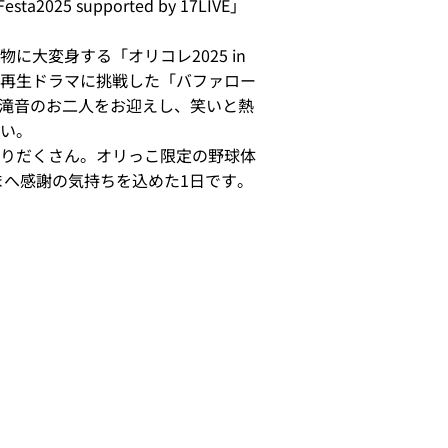
25 supported by 17LIVE」
大変身する「オリコレ2025 in
再生ドラマに挑戦した「バファロー
に滝音のお二人をお迎えし、笑いと熱
い。
りだくさん。オリっこ限定の野球体
まへ感謝の気持ちを込めた1日です。