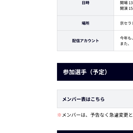
日時
開場 13
開演 15
場所
京セラ
今年も
配信アカウント
また、
参加選手（予定）
メンバー表はこちら
※
メンバーは、予告なく急遽変更