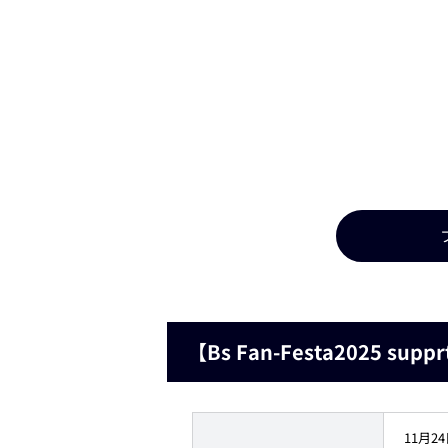
【Bs Fan-Festa2025 s
11月2