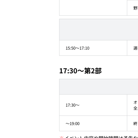
野
15:50～17:10
選
17:30～第2部
オ
17:30～
全
～19:00
終