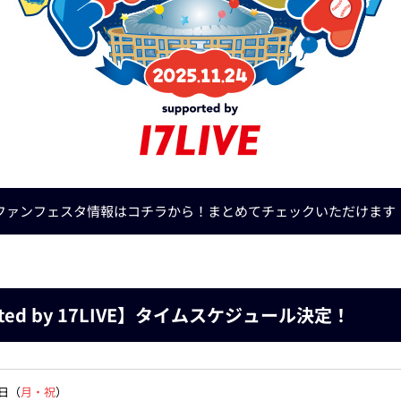
ファンフェスタ情報はコチラから！
まとめてチェックいただけます
upprted by 17LIVE】タイムスケジュール決定！
4日（
月・祝
）