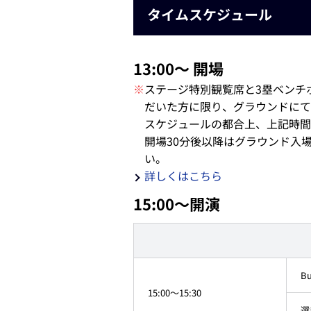
タイムスケジュール
13:00～ 開場
※
ステージ特別観覧席と3塁ベンチ
だいた方に限り、グラウンドにて
スケジュールの都合上、上記時間
開場30分後以降はグラウンド入
い。
詳しくはこちら
15:00～開演
B
15:00～15:30
選