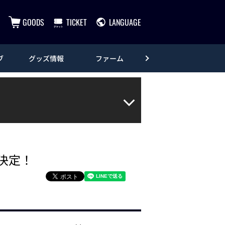
GOODS
TICKET
LANGUAGE
ブ
グッズ情報
ファーム
エンタメ
ール決定！