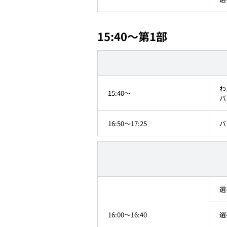
15:40～第1部
わ
15:40～
バ
16:50～17:25
バ
選
16:00～16:40
選