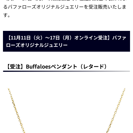
るバファローズオリジナルジュエリーを受注販売いたしま
す。
【11月11日（火）～17日（月）オンライン受注】バファ
ローズオリジナルジュエリー
【受注】Buffaloesペンダント（レタード）