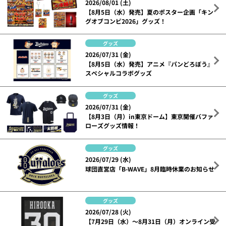
2026/08/01 (土)
【8月5日（水）発売】夏のポスター企画「キン
グオブコンビ2026」グッズ！
グッズ
2026/07/31 (金)
【8月5日（水）発売】アニメ『パンどろぼう』
スペシャルコラボグッズ
グッズ
2026/07/31 (金)
【8月3日（月）in東京ドーム】東京開催バファ
ローズグッズ情報！
グッズ
2026/07/29 (水)
球団直営店「B-WAVE」8月臨時休業のお知らせ
グッズ
2026/07/28 (火)
【7月29日（水）～8月31日（月）オンライン受