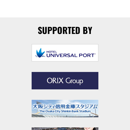
SUPPORTED BY