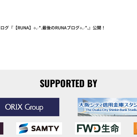
ブログ『【RUNA】⟡.·*.最後のRUNAブログ⟡.·*.』公開！
SUPPORTED BY