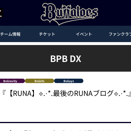
チーム情報
チケット
イベント
ファンクラ
BPB DX
BsGravity
BsGirls
BsGuys
『【RUNA】⟡.·*.最後のRUNAブログ⟡.·*