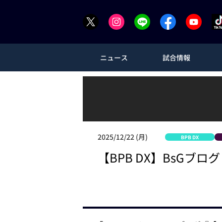
ニュース
試合情報
2025/12/22 (月)
BPB DX
【BPB DX】BsGブログ