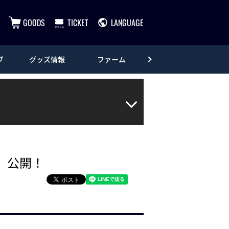
GOODS
TICKET
LANGUAGE
ブ
グッズ情報
ファーム
エンタメ
.』公開！