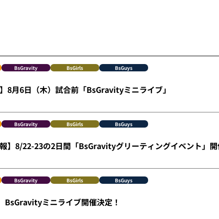
BsGravity
BsGirls
BsGuys
8月6日（木）試合前「BsGravityミニライブ」
BsGravity
BsGirls
BsGuys
】8/22-23の2日間「BsGravityグリーティングイベント」
BsGravity
BsGirls
BsGuys
）BsGravityミニライブ開催決定！