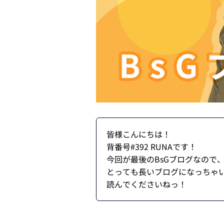
皆様こんにちは！
背番号#392 RUNAです！
今回が最後のBsGブログなので
とっても長いブログになっちゃい
読んでくださいねっ！