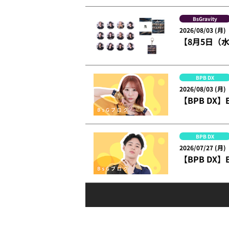
BsGravity
2026/08/03 (月)
【8月5日（水
BPB DX
2026/08/03 (月)
【BPB DX
BPB DX
2026/07/27 (月)
【BPB DX