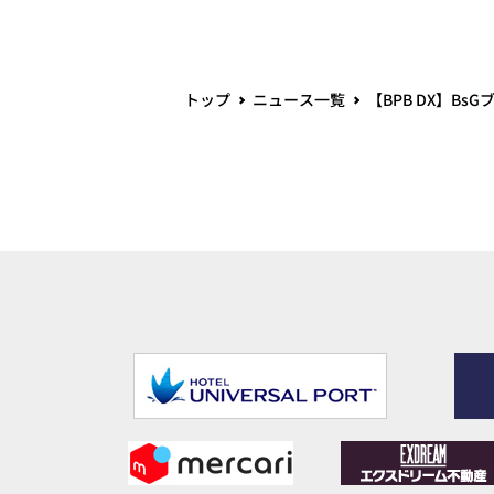
トップ
ニュース一覧
【BPB DX】BsG