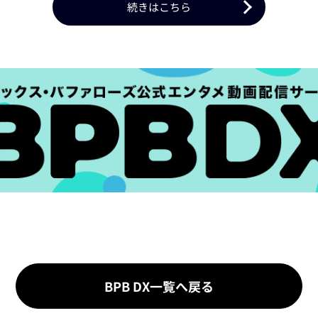
続きはこちら
BPB DX一覧へ戻る