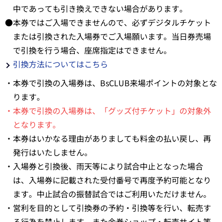
中であっても引き換えできない場合があります。
●本券ではご入場できませんので、必ずデジタルチケット
または引換された入場券でご入場願います。当日券売場
で引換を行う場合、座席指定はできません。
引換方法についてはこちら
・本券で引換の入場券は、BsCLUB来場ポイントの対象とな
ります。
・本券で引換の入場券は、「グッズ付チケット」の対象外
となります。
・本券はいかなる理由がありましても料金の払い戻し、再
発行はいたしません。
・入場券と引換後、雨天等により試合中止となった場合
は、入場券に記載された受付番号で再度予約可能となり
ます。中止試合の振替試合ではご利用いただけません。
・営利を目的として引換券の予約・引換等を行い、転売す
る行為を禁止します。また金券ショップ・転売サイト等