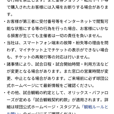
で購入されたお客様には入場をお断りする場合がありま
す。
・お客様が第三者に受付番号等をインターネットで閲覧可
能な状態にする等の行為を行った場合、お客様にいかな
る損害が生じても主催者は一切の責任を負いません。
・当社は、スマートフォン端末の故障・紛失等の理由を問
わず、マイチケット上でチケットの表示ができない場合
も、チケットの再発行等の対応は行いません。
・諸事情により、試合日程・試合開始時間・利用方法など
が変更となる場合があります。また窓口の営業時間が変
更、中止となる場合があります。ご来場前に必ず球団公
式ホームページにて最新情報をご確認ください。
・その他、試合観戦の約定として、オリックス・バファロ
ーズが定める「試合観戦契約約款」が適用されます。詳
細は球団公式ホームページ・スタジアム
「観戦ルールと
お願い」
のページにてご確認ください。