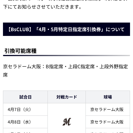
下にてお知らせさせていただきます。
【BsCLUB】「4月・5月特定日指定席引換券」について
引換可能席種
京セラドーム大阪：B指定席・上段C指定席・上段外野指定
席
試合日
対戦カード
球場
4月7日（火）
京セラドーム大阪
4月8日（水）
京セラドーム大阪