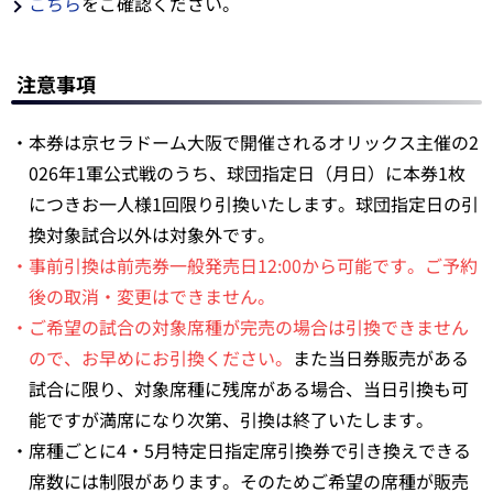
こちら
をご確認ください。
注意事項
・本券は京セラドーム大阪で開催されるオリックス主催の2
026年1軍公式戦のうち、球団指定日（月日）に本券1枚
につきお一人様1回限り引換いたします。球団指定日の引
換対象試合以外は対象外です。
・事前引換は前売券一般発売日12:00から可能です。ご予約
後の取消・変更はできません。
・ご希望の試合の対象席種が完売の場合は引換できません
ので、お早めにお引換ください。
また当日券販売がある
試合に限り、対象席種に残席がある場合、当日引換も可
能ですが満席になり次第、引換は終了いたします。
・席種ごとに4・5月特定日指定席引換券で引き換えできる
席数には制限があります。そのためご希望の席種が販売