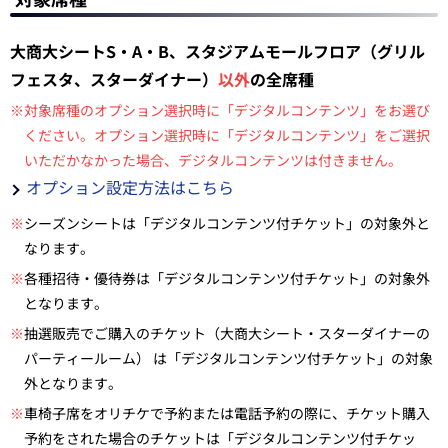
大商大シートS・A・B、スタジアムモールフロア（グリル
フェスタ、スターダイナー）
以外
の全席種
※対象席種のオプション選択時に「デジタルコンテンツ」をお選び
ください。オプション選択時に「デジタルコンテンツ」をご選択
いただかなかった場合、デジタルコンテンツは付きません。
オプション設定方法はこちら
※
シーズンシートは「デジタルコンテンツ付チケット」の対象外と
なります。
※
各種招待・優待券は「デジタルコンテンツ付チケット」の対象外
となります。
※
抽選販売でご購入のチケット（大商大シート・スターダイナーの
パーティールーム） は「デジタルコンテンツ付チケット」の対象
外となります。
※
車椅子席をオリチケで予約または電話予約の際に、チケット購入
予約をされた場合のチケットは「デジタルコンテンツ付チケッ