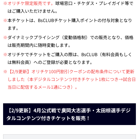
※オリチケ限定販売です。
球場窓口・チケダス・プレイガイド等で
はご購入いただけません。
※
本チケットは、BsCLUBチケット購入ポイントの付与対象となり
ます。
※
ダイナミックプライシング（変動価格制）での販売となり、価格
は販売期間内に随時変動します。
※
オリチケでチケットをご購入の際は、BsCLUB（有料会員もしく
は無料会員）へのご登録が必要となります。
※【2/9更新】オリチケ100円割引クーポンの配布条件について更新
しました（本デジタルコンテンツ付きチケット1枚につき→試合日
当日に配信するメール1通につき）。
【2/9更新】4月公式戦で廣岡大志選手・太田椋選手デジ
タルコンテンツ付きチケットを販売！