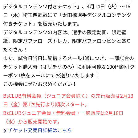
デジタルコンテンツ付きチケット」、4月14日（火）～16
日（木）埼玉西武戦にて「太田椋選手デジタルコンテンツ
付きチケット」を販売いたします。
デジタルコンテンツの内容は、選手の限定動画、限定壁
紙、限定バファローズトレカ、限定バファロッピンと盛り
だくさん！
また、試合日当日に配信するメール1通につき、一部試合の
チケット購入時（オリチケのみ）に利用可能な100円割引ク
ーポン1枚をメールにてお送りいたします！
この機会にぜひお求めください！
BsCLUB有料会員（ジュニア会員除く）の先行販売は2月13
日（金）第1次先行より順次スタート。
BsCLUBジュニア会員・無料会員・一般販売は2月18日
（水）から販売開始です。
チケット発売日詳細はこちら