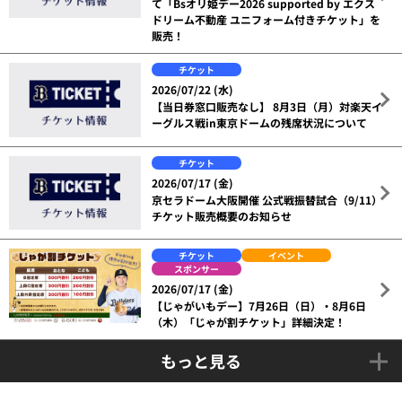
て「Bsオリ姫デー2026 supported by エクス
ドリーム不動産 ユニフォーム付きチケット」を
販売！
チケット
2026/07/22 (水)
【当日券窓口販売なし】 8月3日（月）対楽天イ
ーグルス戦in東京ドームの残席状況について
チケット
2026/07/17 (金)
京セラドーム大阪開催 公式戦振替試合（9/11）
チケット販売概要のお知らせ
チケット
イベント
スポンサー
2026/07/17 (金)
【じゃがいもデー】7月26日（日）・8月6日
（木）「じゃが割チケット」詳細決定！
もっと見る