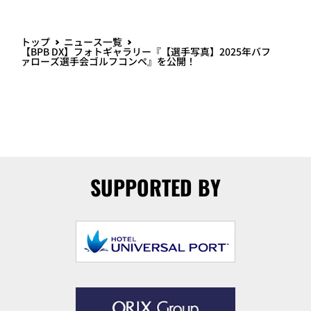
トップ
ニュース一覧
【BPB DX】フォトギャラリー『【選手写真】2025年バフ
ァローズ選手会ゴルフコンペ』を公開！
SUPPORTED BY