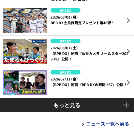
BPB DX
2026/08/03 (月)
BPB DX会員様限定プレゼント第40弾！
BPB DX
2026/08/01 (土)
【BPB DX】動画『食堂カメラ オールスター202
6 #1』公開！
BPB DX
2026/07/31 (金)
【BPB DX】動画『BPB DXの時間 #37』公開！
もっと見る
ニュース一覧へ戻る