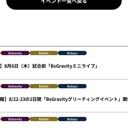
イベント一覧へ戻る
BsGravity
BsGirls
BsGuys
8月6日（木）試合前「BsGravityミニライブ」
BsGravity
BsGirls
BsGuys
】8/22-23の2日間「BsGravityグリーティングイベント」
BsGravity
BsGirls
BsGuys