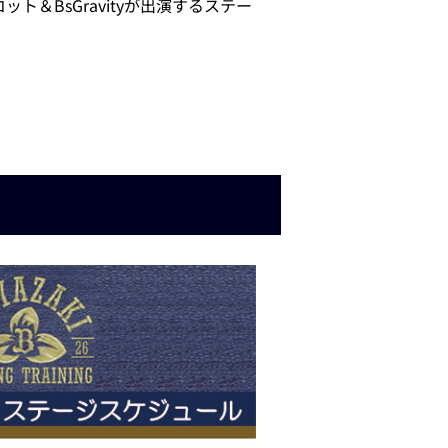
ット＆BsGravityが出演するステー