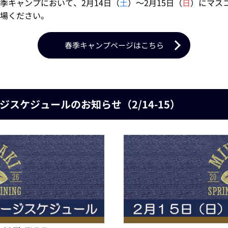
季キャンプにおいて、2月14日（
土
）～2月15日（
日
）にマスコ
場ください。
春季キャンプページはこちら
スケジュールのお知らせ（2/14-15）