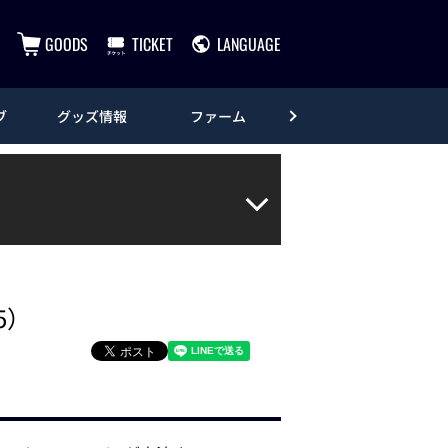
GOODS
TICKET
LANGUAGE
ブ
グッズ情報
ファーム
エンタメ
5）