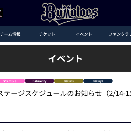
チーム情報
チケット
イベント
ファンクラ
イベント
マスコット
BsGravity
BsGirls
BsGuys
テージスケジュールのお知らせ（2/14-1