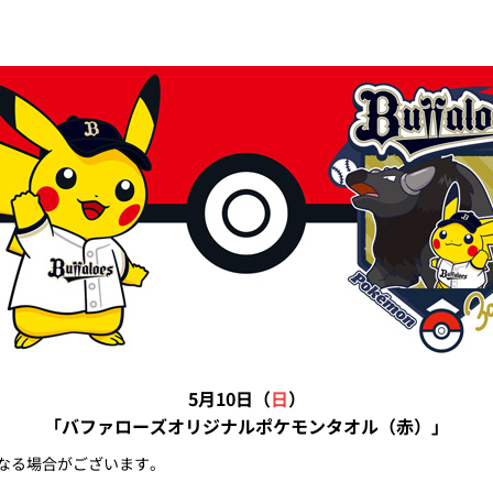
5月10日（
日
）
「バファローズオリジナルポケモンタオル（赤）」
なる場合がございます。