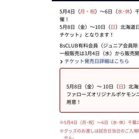
5月4日（
月・祝
）～6日（
水･休
）
催！
5月8日（金）～10日（
日
）北海道
チケット」となります！
BsCLUB有料会員（ジュニア会員
一般販売は3月4日（水）から販売
チケット発売日詳細はこちら
5月8日（金）～ 10日（
日
）北海
ファローズオリジナルポケモンユ
用意！
※5月4日（月･祝）～6日（水･休）千
※グッズのお渡しは試合日当日のご入場
せん。