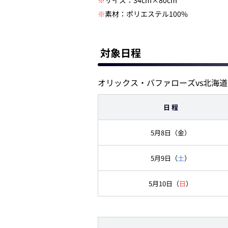
※
サイズ：34cm×80cm
※
素材：ポリエステル100%
対象日程
オリックス・バファローズvs北海
日 程
5月8日（金）
5月9日（
土
）
5月10日（
日
）