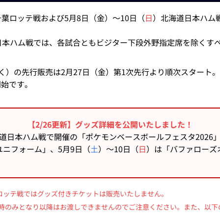
千葉ロッテ戦および5月8日（金）～10日（
日
）北海道日本ハム戦
日本ハム戦では、各試合ともビジター下段外野指定席を除くす
除く）の先行販売は2月27日（金）第1次先行より順次スタート。
開始です。
【2/26更新】グッズ詳細を公開いたしました！
道日本ハム戦で開催の「ポケモンベースボールフェスタ2026
ニフォーム」、5月9日（
土
）～10日（
日
）は「バファローズ
葉ロッテ戦ではグッズ付きチケットは販売いたしません。
時のみとなり以降はお渡しできませんのでご注意ください。また、以下