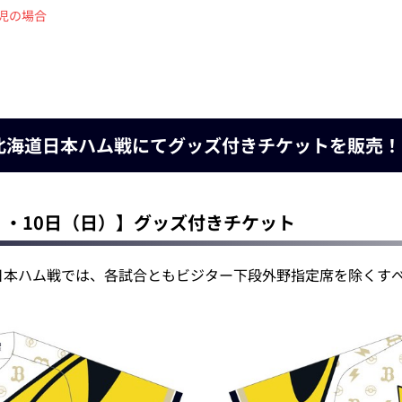
児の場合
）北海道日本ハム戦にてグッズ付きチケットを販売！
）・10日（日）】グッズ付きチケット
日本ハム戦では、各試合ともビジター下段外野指定席を除くす