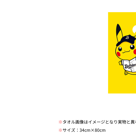
※
タオル画像はイメージとなり実物と異
※
サイズ：34cm×80cm