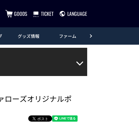
GOODS
TICKET
LANGUAGE
ブ
グッズ情報
ファーム
エンタメ
ファローズオリジナルポ