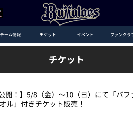
チーム情報
チケット
イベント
ファンクラ
チケット
詳細公開！】5/8（金）～10（日）にて「バ
タオル」付きチケット販売！