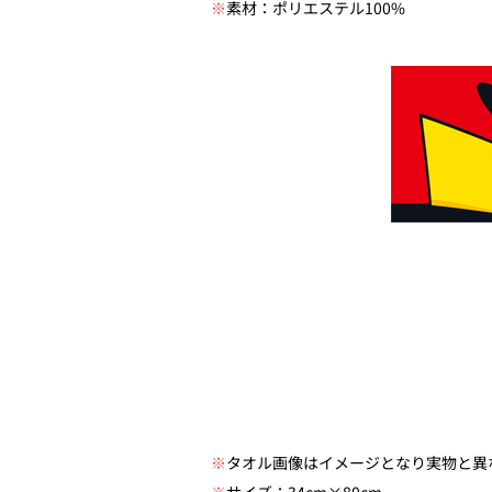
※
素材：ポリエステル100%
※
タオル画像はイメージとなり実物と異