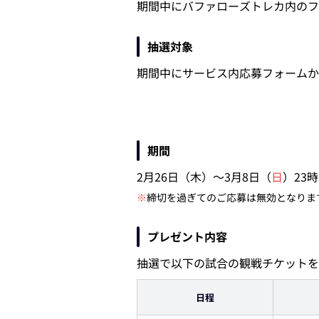
期間中にバファローズトレカ内のフ
抽選対象
期間中にサービス内応募フォームか
期間
2月26日（木）～3月8日（
日
）23時
※
締切を過ぎてのご応募は無効となりま
プレゼント内容
抽選で以下の試合の観戦チケットを
日程