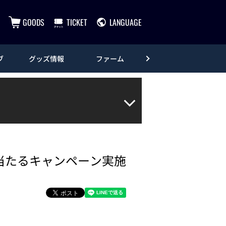
GOODS
TICKET
LANGUAGE
ブ
グッズ情報
ファーム
エンタメ
当たるキャンペーン実施