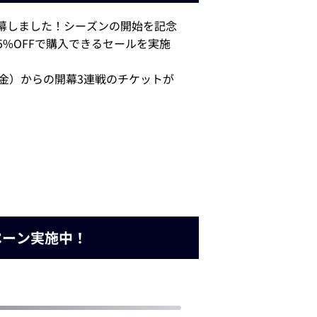
開幕しました！シーズンの開始を記念
%OFFで購入できるセールを実施
7（金）からの開幕3連戦のチケットが
ペーン実施中！