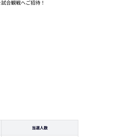
を試合観戦へご招待！
当選人数