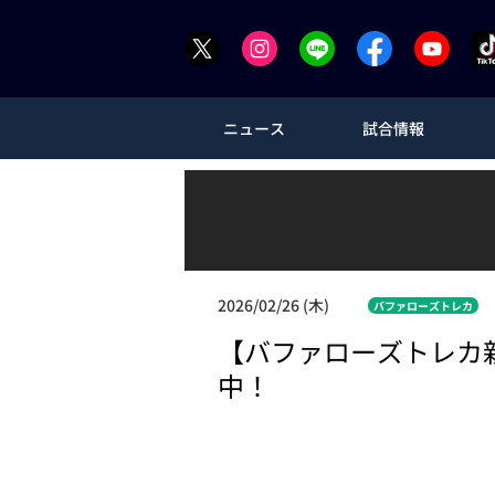
ニュース
試合情報
2026/02/26 (木)
バファローズトレカ
【バファローズトレカ
中！