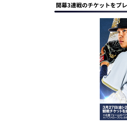
開幕3連戦のチケットをプ