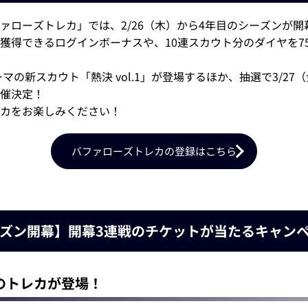
ァローズトレカ」では、2/26（木）から4年目のシーズンが
獲得できるログインボーナスや、10連スカウト分のダイヤを75
マの新スカウト「熱決 vol.1」が登場するほか、抽選で3/2
催決定！
カをお楽しみください！
バファローズトレカの登録はこちら
ズン開幕】開幕3連戦のチケットが当たるキャン
のトレカが登場！