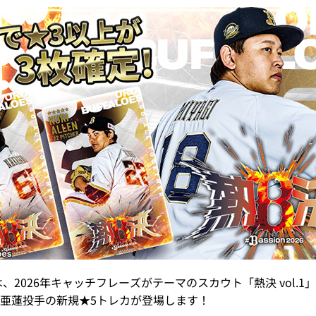
、2026年キャッチフレーズがテーマのスカウト「熱決 vol.1
亜蓮投手の新規★5トレカが登場します！