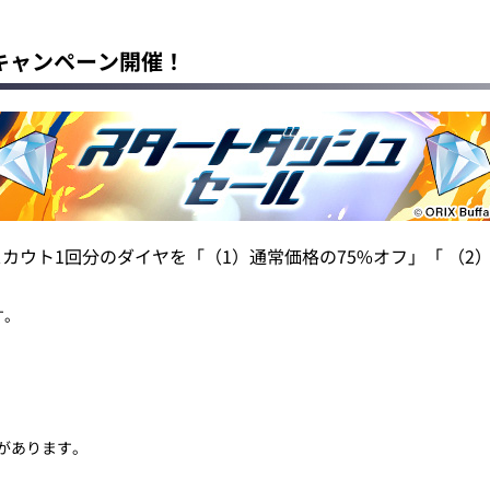
キャンペーン開催！
カウト1回分のダイヤを「（1）通常価格の75%オフ」「 （2
す。
があります。