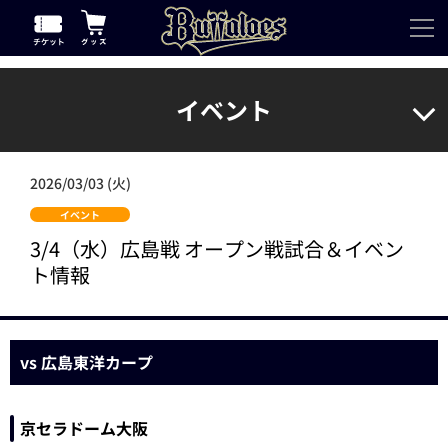
イベント
2026/03/03 (火)
イベント
3/4（水）広島戦 オープン戦試合＆イベン
ト情報
vs 広島東洋カープ
京セラドーム大阪