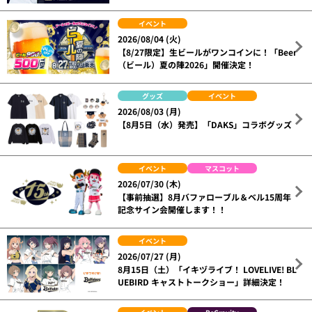
イベント
2026/08/04 (火)
【8/27限定】生ビールがワンコインに！「Beer
（ビール）夏の陣2026」開催決定！
グッズ
イベント
2026/08/03 (月)
【8月5日（水）発売】「DAKS」コラボグッズ
イベント
マスコット
2026/07/30 (木)
【事前抽選】8月バファローブル＆ベル15周年
記念サイン会開催します！！
イベント
2026/07/27 (月)
8月15日（土）「イキヅライブ！ LOVELIVE! BL
UEBIRD キャストトークショー」詳細決定！