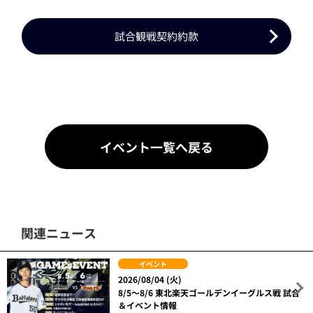
試合観戦契約約款
イベント一覧へ戻る
関連ニュース
イベント
2026/08/04 (火)
8/5～8/6 東北楽天ゴールデンイーグルス戦 試合
＆イベント情報