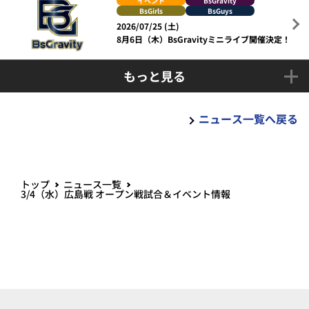
イベント
BsGravity
BsGirls
BsGuys
2026/07/25 (土)
8月6日（木）BsGravityミニライブ開催決定！
もっと見る
ニュース一覧へ戻る
トップ
ニュース一覧
3/4（水）広島戦 オープン戦試合＆イベント情報