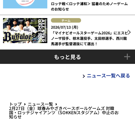
ロッテ戦＜ロッテ浦和＞ 猛暑のためノーゲーム
のお知らせ
チーム
2026/07/13 (月)
「マイナビオールスターゲーム2026」にエスピ
ノーザ投手、椋木蓮投手、太田椋選手、西川龍
馬選手が監督選抜にて選出！
もっと見る
ニュース一覧へ戻る
トップ
ニュース一覧
2月27日（金）球春みやざきベースボールゲームズ 対韓
国・ロッテジャイアンツ（SOKKENスタジアム）中止のお
知らせ