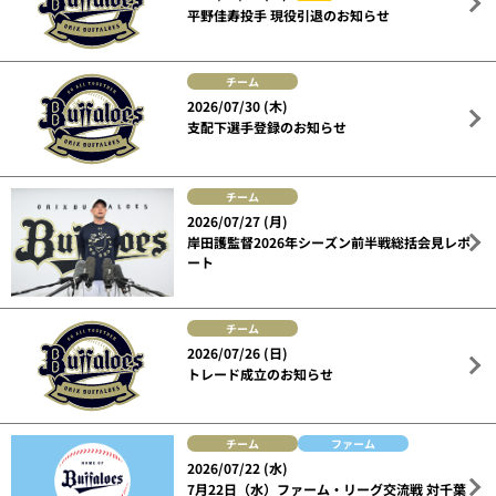
平野佳寿投手 現役引退のお知らせ
チーム
2026/07/30 (木)
支配下選手登録のお知らせ
チーム
2026/07/27 (月)
岸田護監督2026年シーズン前半戦総括会見レポ
ート
チーム
2026/07/26 (日)
トレード成立のお知らせ
チーム
ファーム
2026/07/22 (水)
7月22日（水）ファーム・リーグ交流戦 対千葉