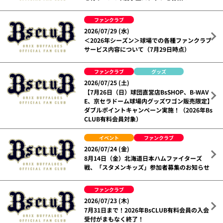
ファンクラブ
2026/07/29 (水)
＜2026年シーズン＞球場での各種ファンクラブ
サービス内容について（7月29日時点）
ファンクラブ
グッズ
2026/07/25 (土)
【7月26日（日）球団直営店BsSHOP、B-WAV
E、京セラドーム球場内グッズワゴン販売限定】
ダブルポイントキャンペーン実施！（2026年Bs
CLUB有料会員対象）
イベント
ファンクラブ
2026/07/24 (金)
8月14日（金）北海道日本ハムファイターズ
戦、「スタメンキッズ」参加者募集のお知らせ
ファンクラブ
2026/07/23 (木)
7月31日まで！2026年BsCLUB有料会員の入会
受付がまもなく終了！