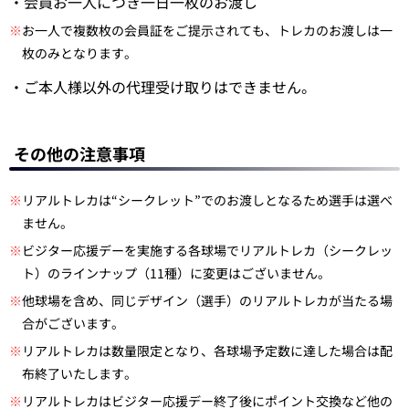
・会員お一人につき一日一枚のお渡し
※
お一人で複数枚の会員証をご提示されても、トレカのお渡しは一
枚のみとなります。
・ご本人様以外の代理受け取りはできません。
その他の注意事項
※
リアルトレカは“シークレット”でのお渡しとなるため選手は選べ
ません。
※
ビジター応援デーを実施する各球場でリアルトレカ（シークレッ
ト）のラインナップ（11種）に変更はございません。
※
他球場を含め、同じデザイン（選手）のリアルトレカが当たる場
合がございます。
※
リアルトレカは数量限定となり、各球場予定数に達した場合は配
布終了いたします。
※
リアルトレカはビジター応援デー終了後にポイント交換など他の