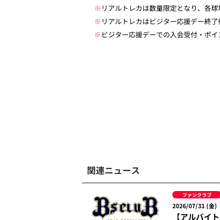
※
リアルトレカは数量限定となり、各球
※
リアルトレカはビジター応援デー終了
※
ビジター応援デーでの入会受付・ポイ
関連ニュース
ファンクラブ
2026/07/31 (金)
【アルバイト