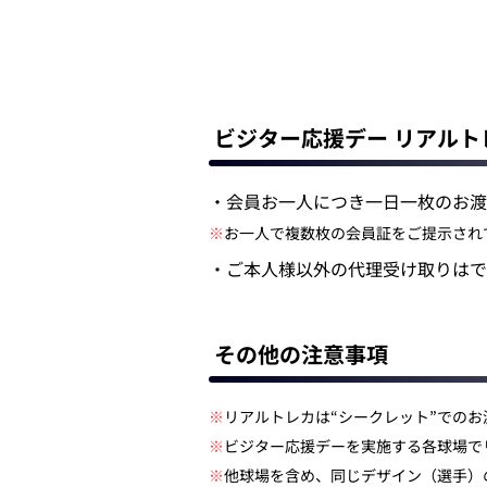
ビジター応援デー リアル
・会員お一人につき一日一枚のお渡
※
お一人で複数枚の会員証をご提示され
・ご本人様以外の代理受け取りはで
その他の注意事項
※
リアルトレカは“シークレット”での
※
ビジター応援デーを実施する各球場で
※
他球場を含め、同じデザイン（選手）