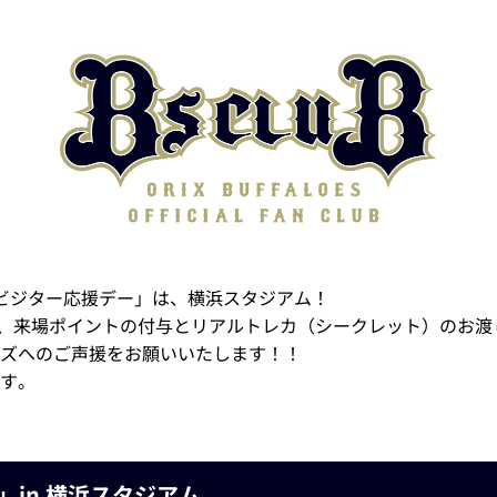
UBビジター応援デー」は、横浜スタジアム！
には、来場ポイントの付与とリアルトレカ（シークレット）のお
ズへのご声援をお願いいたします！！
す。
」in 横浜スタジアム