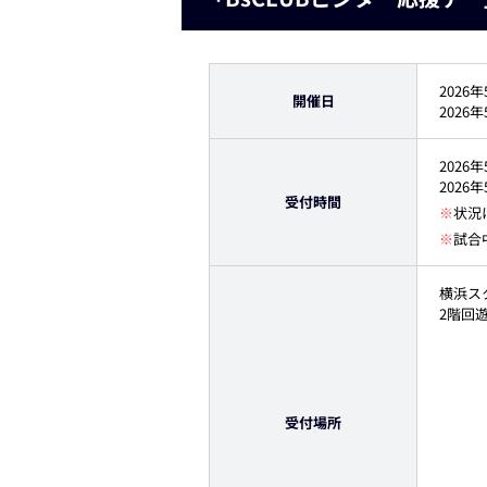
2026
開催日
2026
2026
2026
受付時間
※
状況
※
試合
横浜スタ
2階回
受付場所