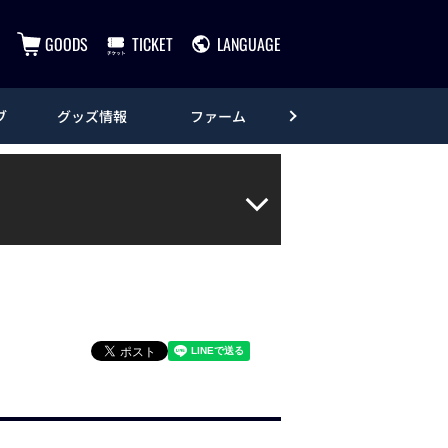
GOODS
TICKET
LANGUAGE
ブ
グッズ情報
ファーム
エンタメ