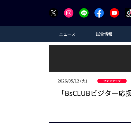
ニュース
試合情報
2026/05/12 (火)
ファンクラブ
「BsCLUBビジター応