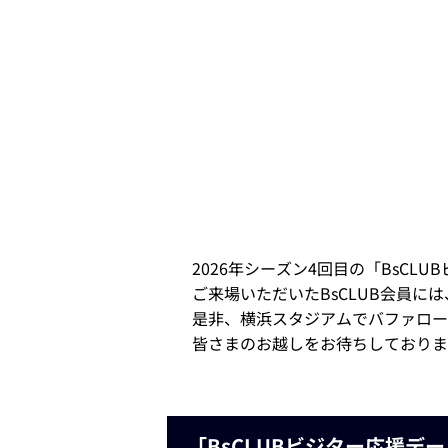
2026年シーズン4回目の「BsCL
ご来場いただいたBsCLUB会員
是非、横浜スタジアムでバファロー
皆さまのお越しをお待ちしておりま
「BsCLUBビジター応援デー