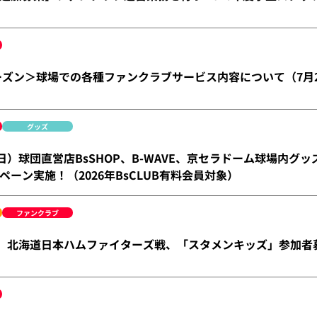
シーズン＞球場での各種ファンクラブサービス内容について（7月
グッズ
（日）球団直営店BsSHOP、B-WAVE、京セラドーム球場内グ
ペーン実施！（2026年BsCLUB有料会員対象）
ファンクラブ
金）北海道日本ハムファイターズ戦、「スタメンキッズ」参加者