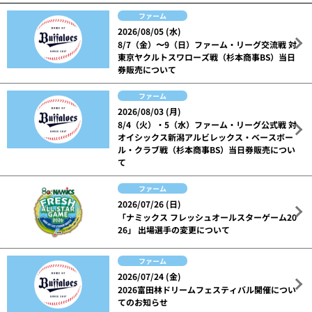
ファーム
2026/08/05 (水)
8/7（金）〜9（日）ファーム・リーグ交流戦 対
東京ヤクルトスワローズ戦（杉本商事BS）当日
券販売について
ファーム
2026/08/03 (月)
8/4（火）・5（水）ファーム・リーグ公式戦 対
オイシックス新潟アルビレックス・ベースボー
ル・クラブ戦（杉本商事BS）当日券販売につい
て
ファーム
2026/07/26 (日)
「ナミックス フレッシュオールスターゲーム20
26」 出場選手の変更について
ファーム
2026/07/24 (金)
2026富田林ドリームフェスティバル開催につい
てのお知らせ