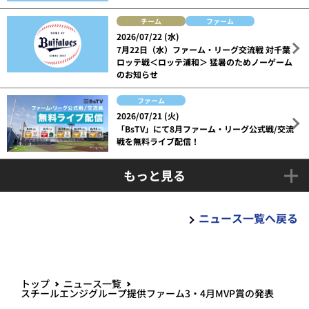
チーム
ファーム
2026/07/22 (水)
7月22日（水）ファーム・リーグ交流戦 対千葉
ロッテ戦＜ロッテ浦和＞ 猛暑のためノーゲーム
のお知らせ
ファーム
2026/07/21 (火)
「BsTV」にて8月ファーム・リーグ公式戦/交流
戦を無料ライブ配信！
もっと見る
ニュース一覧へ戻る
トップ
ニュース一覧
スチールエンジグループ提供ファーム3・4月MVP賞の発表