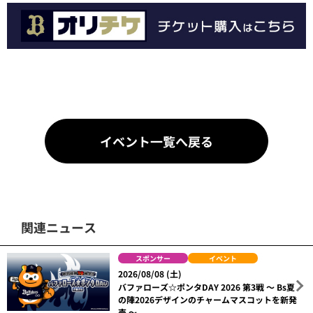
イベント一覧へ戻る
関連ニュース
スポンサー
イベント
2026/08/08 (土)
バファローズ☆ポンタDAY 2026 第3戦 ～ Bs夏
の陣2026デザインのチャームマスコットを新発
売 ～