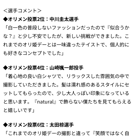
＜選手コメント＞
◆オリメン投票2位：中川圭太選手
「白一色の普段しないファッションだったので『似合うか
な？』と少し不安でしたが、新しい挑戦ができました。こ
れまでのオリ姫デーとは一味違ったテイストで、個人的に
も好きなコンセプトでした」
◆オリメン投票4位：山崎颯一郎投手
「着心地の良い白シャツで、リラックスした雰囲気の中で
撮影していただきました。髪は濡れ感のあるスタイルにセ
ットしてもらったので、少し大人っぽい印象になっている
と思います。『natural』で飾らない僕たちを見てもらえる
と嬉しいです」
◆オリメン投票6位：太田椋選手
「これまでのオリ姫デーの撮影と違って『笑顔ではなく自