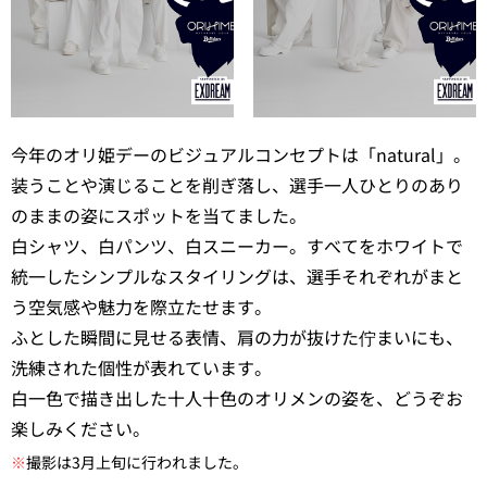
今年のオリ姫デーのビジュアルコンセプトは「natural」。
装うことや演じることを削ぎ落し、選手一人ひとりのあり
のままの姿にスポットを当てました。
白シャツ、白パンツ、白スニーカー。すべてをホワイトで
統一したシンプルなスタイリングは、選手それぞれがまと
う空気感や魅力を際立たせます。
ふとした瞬間に見せる表情、肩の力が抜けた佇まいにも、
洗練された個性が表れています。
白一色で描き出した十人十色のオリメンの姿を、どうぞお
楽しみください。
※
撮影は3月上旬に行われました。