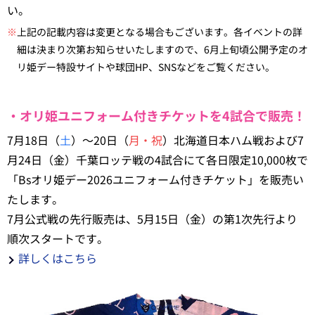
い。
※
上記の記載内容は変更となる場合もございます。各イベントの詳
細は決まり次第お知らせいたしますので、6月上旬頃公開予定のオ
リ姫デー特設サイトや球団HP、SNSなどをご覧ください。
・オリ姫ユニフォーム付きチケットを4試合で販売！
7月18日（
土
）～20日（
月・祝
）北海道日本ハム戦および7
月24日（金）千葉ロッテ戦の4試合にて各日限定10,000枚で
「Bsオリ姫デー2026ユニフォーム付きチケット」を販売い
たします。
7月公式戦の先行販売は、5月15日（金）の第1次先行より
順次スタートです。
詳しくはこちら