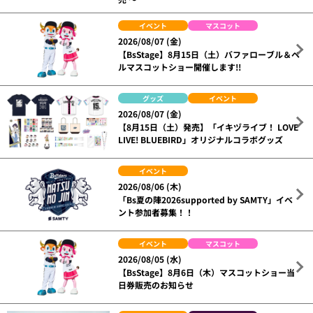
イベント
マスコット
2026/08/07 (金)
【BsStage】8月15日（土）バファローブル＆ベ
ルマスコットショー開催します!!
グッズ
イベント
2026/08/07 (金)
【8月15日（土）発売】「イキヅライブ！ LOVE
LIVE! BLUEBIRD」オリジナルコラボグッズ
イベント
2026/08/06 (木)
「Bs夏の陣2026supported by SAMTY」イベ
ント参加者募集！！
イベント
マスコット
2026/08/05 (水)
【BsStage】8月6日（木）マスコットショー当
日券販売のお知らせ