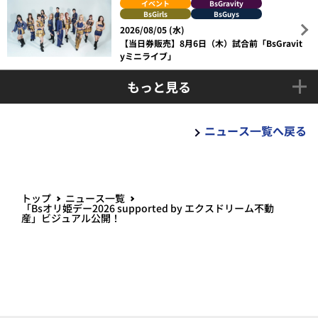
イベント
BsGravity
BsGirls
BsGuys
2026/08/05 (水)
【当日券販売】8月6日（木）試合前「BsGravit
yミニライブ」
もっと見る
ニュース一覧へ戻る
トップ
ニュース一覧
「Bsオリ姫デー2026 supported by エクスドリーム不動
産」ビジュアル公開！