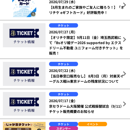
2026/07/29 (水)
【8月生まれのご家族やご友人に贈ろう！】「オ
リチケ eギフトカード」好評販売中！
チケット
2026/07/27 (月)
【オリチケ限定】9月11日（金）埼玉西武戦に
て「Bsオリ姫デー2026 supported by エクス
ドリーム不動産 ユニフォーム付きチケット」を
販売！
チケット
2026/07/22 (水)
【当日券窓口販売なし】 8月3日（月）対楽天イ
ーグルス戦in東京ドームの残席状況について
チケット
2026/07/17 (金)
京セラドーム大阪開催 公式戦振替試合（9/11）
チケット販売概要のお知らせ
チケット
イベント
スポンサー