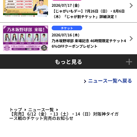
2026/07/17 (金)
【じゃがいもデー】7月26日（日）・8月6日
（木）「じゃが割チケット」詳細決定！
チケット
2026/07/16 (木)
乃木坂野球部 来場記念 46時間限定チケット4
6%OFFクーポンプレゼント
もっと見る
ニュース一覧へ戻る
トップ
ニュース一覧
【完売】 6/12（金）・13（土）・14（日）対阪神タイガ
ース戦のチケット完売のお知らせ