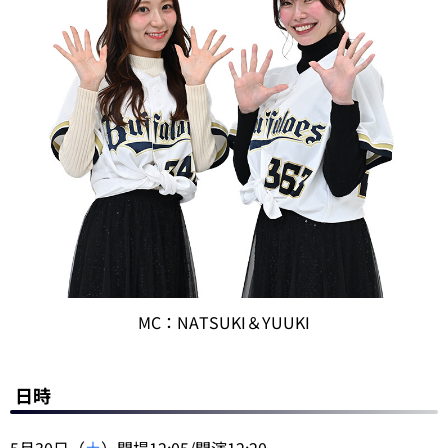
MC：NATSUKI＆YUUKI
日時