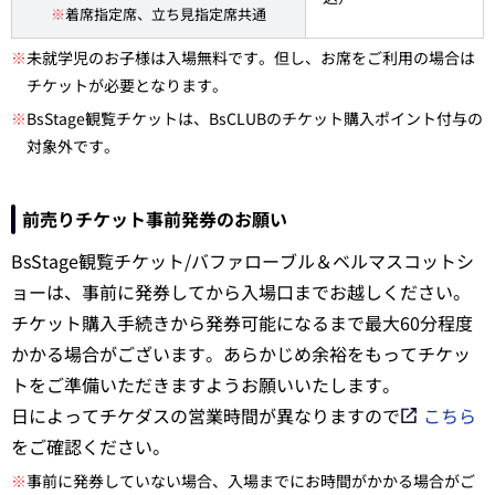
※
着席指定席、立ち見指定席共通
※
未就学児のお子様は入場無料です。但し、お席をご利用の場合は
チケットが必要となります。
※
BsStage観覧チケットは、BsCLUBのチケット購入ポイント付与の
対象外です。
前売りチケット事前発券のお願い
BsStage観覧チケット/バファローブル＆ベルマスコットシ
ョーは、事前に発券してから入場口までお越しください。
チケット購入手続きから発券可能になるまで最大60分程度
かかる場合がございます。あらかじめ余裕をもってチケッ
トをご準備いただきますようお願いいたします。
日によってチケダスの営業時間が異なりますので
こちら
をご確認ください。
※
事前に発券していない場合、入場までにお時間がかかる場合がご