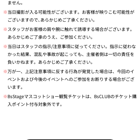
ません。
※
当日撮影が入る可能性がございます。お客様が映りこむ可能性が
ございますので､あらかじめご了承ください｡
※
スタッフがお客様の肩や腕に触れて誘導する場合がございます。
あらかじめご了承のうえ、ご参加ください。
※
当日はスタッフの指示/注意事項に従ってください。指示に従わな
かった結果、混乱や事故が起こっても、主催者側は一切の責任を
負いかねます。あらかじめご了承ください。
※
万が一、上記注意事項に反する行為が発覚した場合は、今回のイ
ベントおよび今後のイベントへのご参加をお断りする場合がござ
います。
※
BsStageマスコットショー観覧チケットは、BsCLUBのチケット購
入ポイント付与対象外です。