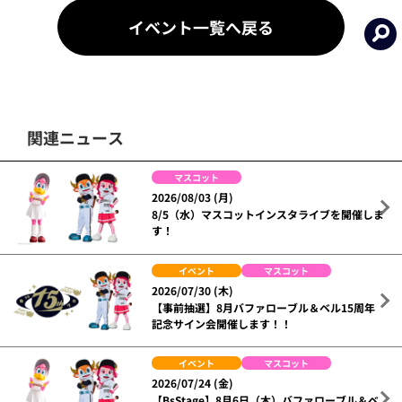
イベント一覧へ戻る
関連ニュース
マスコット
2026/08/03 (月)
8/5（水）マスコットインスタライブを開催しま
す！
イベント
マスコット
2026/07/30 (木)
【事前抽選】8月バファローブル＆ベル15周年
記念サイン会開催します！！
イベント
マスコット
2026/07/24 (金)
【BsStage】8月6日（木）バファローブル＆ベ