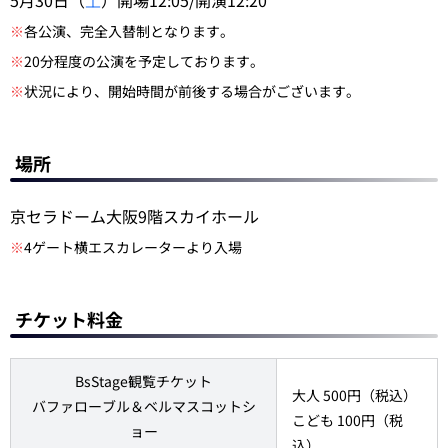
5月30日（
土
）開場12:05/開演12:20
※
各公演、完全入替制となります。
※
20分程度の公演を予定しております。
※
状況により、開始時間が前後する場合がございます。
場所
京セラドーム大阪9階スカイホール
※
4ゲート横エスカレーターより入場
チケット料金
BsStage観覧チケット
大人 500円（税込）
バファローブル＆ベルマスコットシ
こども 100円（税
ョー
込）