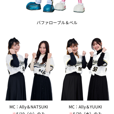
バファローブル＆ベル
MC：Ally＆NATSUKI
MC：Ally＆YUUKI
※
5/19（火）のみ
※
5/20（水）のみ