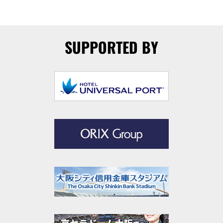
SUPPORTED BY