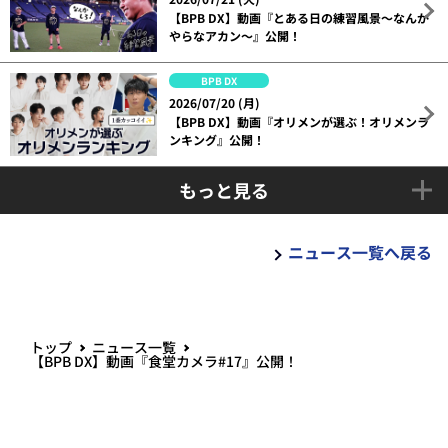
【BPB DX】動画『とある日の練習風景～なんか
やらなアカン～』公開！
BPB DX
2026/07/20 (月)
【BPB DX】動画『オリメンが選ぶ！オリメンラ
ンキング』公開！
もっと見る
ニュース一覧へ戻る
トップ
ニュース一覧
【BPB DX】動画『食堂カメラ#17』公開！