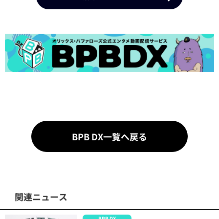
BPB DX一覧へ戻る
関連ニュース
BPB DX