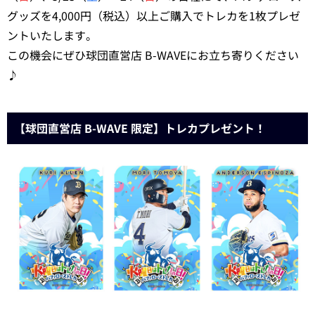
グッズを4,000円（税込）以上ご購入でトレカを1枚プレゼ
ントいたします。
この機会にぜひ球団直営店 B-WAVEにお立ち寄りください
♪
【球団直営店 B-WAVE 限定】トレカプレゼント！