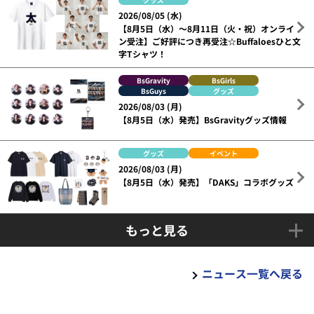
2026/08/05 (水)
【8月5日（水）～8月11日（火・祝）オンライ
ン受注】ご好評につき再受注☆Buffaloesひと文
字Tシャツ！
BsGravity
BsGirls
BsGuys
グッズ
2026/08/03 (月)
【8月5日（水）発売】BsGravityグッズ情報
グッズ
イベント
2026/08/03 (月)
【8月5日（水）発売】「DAKS」コラボグッズ
もっと見る
ニュース一覧へ戻る