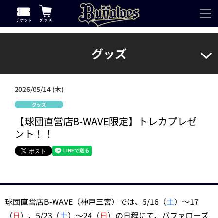
グッズ
2026/05/14 (木)
グッズ
【球団直営店B-WAVE限定】トレカプレゼ
ント！！
球団直営店B-WAVE（神戸三宮）では、5/16（
土
）～17
（
日
）、5/23（
土
）～24（
日
）の日程にて、バファローズ