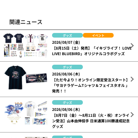
関連ニュース
グッズ
イベント
2026/08/07 (金)
【8月15日（土）発売】「イキヅライブ！ LOVE
LIVE! BLUEBIRD」オリジナルコラボグッズ
グッズ
2026/08/06 (木)
【ただ今より！オンライン限定受注スタート】
「サヨナラゲームTシャツ＆フェイスタオル 」
発売！！
グッズ
2026/08/06 (木)
【8月7日（金）～8月11日（火・祝）オンライ
ン受注】山本由伸投手 日米通算100勝達成記念
グッズ
グッズ