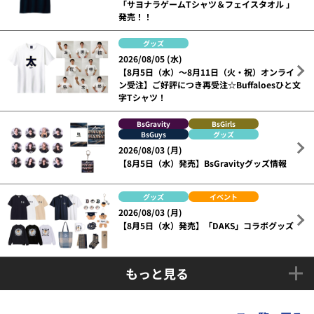
「サヨナラゲームTシャツ＆フェイスタオル 」
発売！！
グッズ
2026/08/05 (水)
【8月5日（水）～8月11日（火・祝）オンライ
ン受注】ご好評につき再受注☆Buffaloesひと文
字Tシャツ！
BsGravity
BsGirls
BsGuys
グッズ
2026/08/03 (月)
【8月5日（水）発売】BsGravityグッズ情報
グッズ
イベント
2026/08/03 (月)
【8月5日（水）発売】「DAKS」コラボグッズ
もっと見る