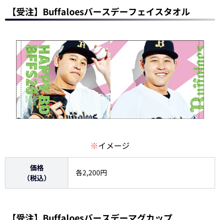
【受注】Buffaloesバースデーフェイスタオル
※
イメージ
価格
各2,200円
（税込）
【受注】Buffaloesバースデーマグカップ