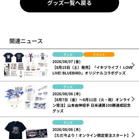
グッズ一覧へ戻る
関連ニュース
グッズ
イベント
2026/08/07 (金)
【8月15日（土）発売】「イキヅライブ！ LOVE
LIVE! BLUEBIRD」オリジナルコラボグッズ
グッズ
2026/08/06 (木)
【8月7日（金）～8月11日（火・祝）オンライ
ン受注】山本由伸投手 日米通算100勝達成記念
グッズ
グッズ
2026/08/06 (木)
【ただ今より！オンライン限定受注スタート】