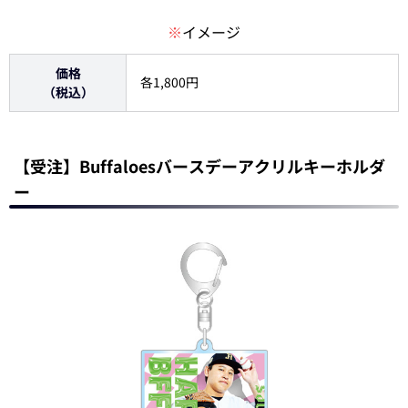
※
イメージ
価格
各1,800円
（税込）
【受注】Buffaloesバースデーアクリルキーホルダ
ー