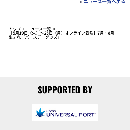
ニュース一覧へ戻る
トップ
ニュース一覧
【5月19日（火）～25日（月）オンライン受注】7月・8月
生まれ「バースデーグッズ」
SUPPORTED BY