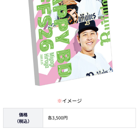
※
イメージ
価格
各3,500円
（税込）