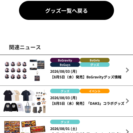
グッズ一覧へ戻る
関連ニュース
BsGravity
BsGirls
BsGuys
グッズ
2026/08/03 (月)
【8月5日（水）発売】BsGravityグッズ情報
グッズ
イベント
2026/08/03 (月)
【8月5日（水）発売】「DAKS」コラボグッズ
グッズ
2026/08/01 (土)