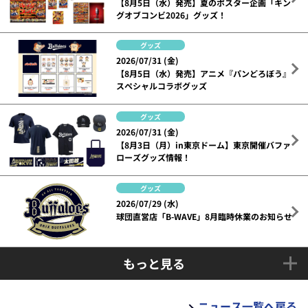
【8月5日（水）発売】夏のポスター企画「キン
グオブコンビ2026」グッズ！
グッズ
2026/07/31 (金)
【8月5日（水）発売】アニメ『パンどろぼう』
スペシャルコラボグッズ
グッズ
2026/07/31 (金)
【8月3日（月）in東京ドーム】東京開催バファ
ローズグッズ情報！
グッズ
2026/07/29 (水)
球団直営店「B-WAVE」8月臨時休業のお知らせ
もっと見る
ニュース一覧へ戻る