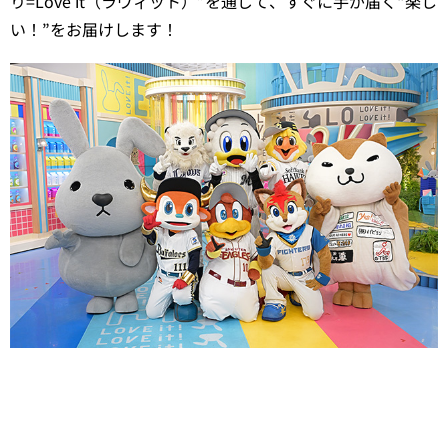
り=Love it（ラヴィット）”を通じて、すぐに手が届く“楽し
い！”をお届けします！