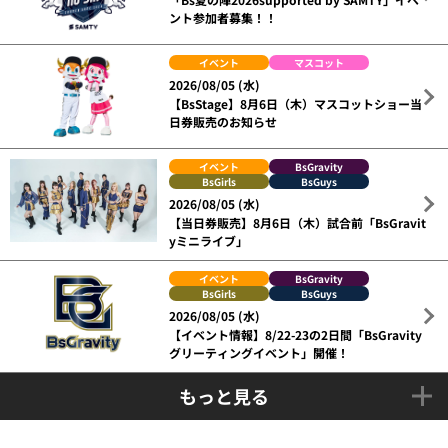
ント参加者募集！！
イベント
マスコット
2026/08/05 (水)
【BsStage】8月6日（木）マスコットショー当
日券販売のお知らせ
イベント
BsGravity
BsGirls
BsGuys
2026/08/05 (水)
【当日券販売】8月6日（木）試合前「BsGravit
yミニライブ」
イベント
BsGravity
BsGirls
BsGuys
2026/08/05 (水)
【イベント情報】8/22-23の2日間「BsGravity
グリーティングイベント」開催！
もっと見る