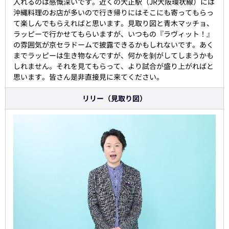
入れるのは感慨深いです。近くの大正駅（JR大阪環状線）には
沖縄料理のお店が多いので行き帰りにはそこにも寄ってもらっ
て楽しんでもらえればと思います。見取り図と青木マッチョ、
ラッピーで行かせてもらいますが、いつもの『ラヴィット！』
の雰囲気が京セラドームで披露できるかもしれないです。あく
までラッピーは生き物なんですが、何かを剝がしてしまうかも
しれません。それを見てもらって、より試合が盛り上がればと
思います。皆さん是非直接見に来てください。
リリー（見取り図）