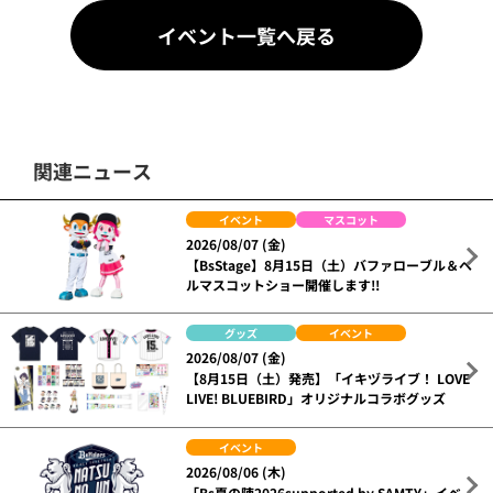
イベント一覧へ戻る
関連ニュース
イベント
マスコット
2026/08/07 (金)
【BsStage】8月15日（土）バファローブル＆ベ
ルマスコットショー開催します!!
グッズ
イベント
2026/08/07 (金)
【8月15日（土）発売】「イキヅライブ！ LOVE
LIVE! BLUEBIRD」オリジナルコラボグッズ
イベント
2026/08/06 (木)
「Bs夏の陣2026supported by SAMTY」イベ