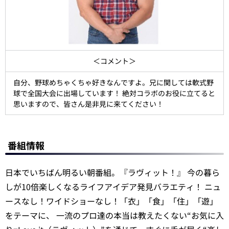
＜コメント＞
自分、野球めちゃくちゃ好きなんですよ。兄に関しては軟式野
球で全国大会に出場しています！ 絶対コラボのお役に立てると
思いますので、皆さん是非見に来てください！
番組情報
日本でいちばん明るい朝番組。『ラヴィット！』 今の暮ら
しが10倍楽しくなるライフアイデア発見バラエティ！ ニュ
ースなし！ワイドショーなし！「衣」「食」「住」「遊」
をテーマに、 一流のプロ達の本当は教えたくない“お気に入