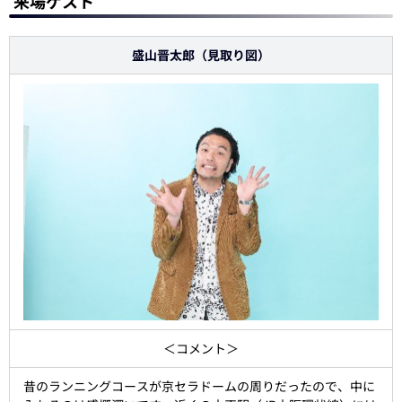
来場ゲスト
盛山晋太郎（見取り図）
＜コメント＞
昔のランニングコースが京セラドームの周りだったので、中に