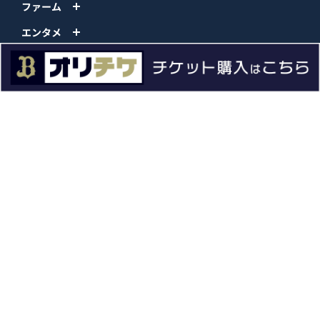
ファーム
エンタメ
スタジアム
スポンサー
球団情報
問い合わせ
サイトポリシー
プロパティ規定
プライバシーポリシー
BPB DX
オリックス・バファローズ公式サイト
Copyright © ORIX Buffaloes All Rights Reserved.