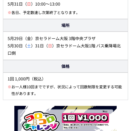
5月31日（
日
）10:00～13:00
※
各日、予定数達し次第終了となります。
場所
5月29日（金）京セラドーム大阪 3階中央プラザ
5月30日（
土
）31日（
日
）京セラドーム大阪1階 バス乗降場北
口側
価格
1回 1,000円（税込）
※
お一人様10回までですが、状況によって回数制限を変更する可能
性があります。