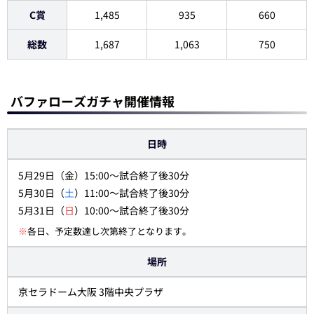
C賞
1,485
935
660
総数
1,687
1,063
750
バファローズガチャ開催情報
日時
5月29日（金）15:00～試合終了後30分
5月30日（
土
）11:00～試合終了後30分
5月31日（
日
）10:00～試合終了後30分
※
各日、予定数達し次第終了となります。
場所
京セラドーム大阪 3階中央プラザ