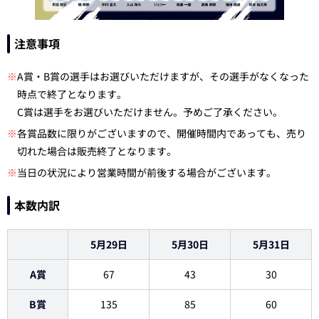
注意事項
※
A賞・B賞の選手はお選びいただけますが、その選手がなくなった
時点で終了となります。
C賞は選手をお選びいただけません。予めご了承ください。
※
各賞品数に限りがございますので、開催時間内であっても、売り
切れた場合は販売終了となります。
※
当日の状況により営業時間が前後する場合がございます。
本数内訳
5月29日
5月30日
5月31日
A賞
67
43
30
B賞
135
85
60