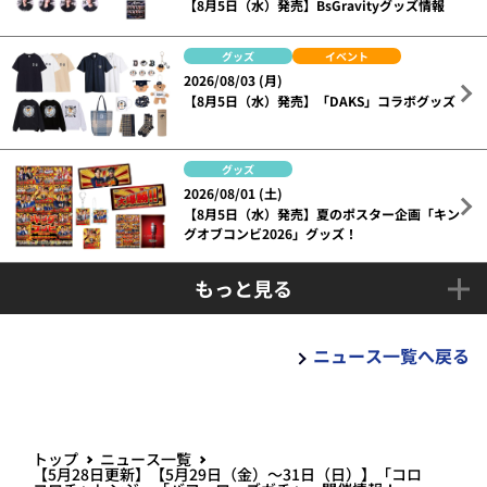
【8月5日（水）発売】BsGravityグッズ情報
グッズ
イベント
2026/08/03 (月)
【8月5日（水）発売】「DAKS」コラボグッズ
グッズ
2026/08/01 (土)
【8月5日（水）発売】夏のポスター企画「キン
グオブコンビ2026」グッズ！
もっと見る
ニュース一覧へ戻る
トップ
ニュース一覧
【5月28日更新】【5月29日（金）～31日（日）】「コロ