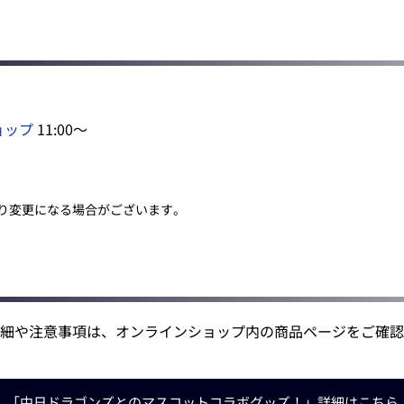
ョップ
11:00～
り変更になる場合がございます。
細や注意事項は、オンラインショップ内の商品ページをご確認
「中日ドラゴンズとの
マスコットコラボグッズ！」
詳細はこちら