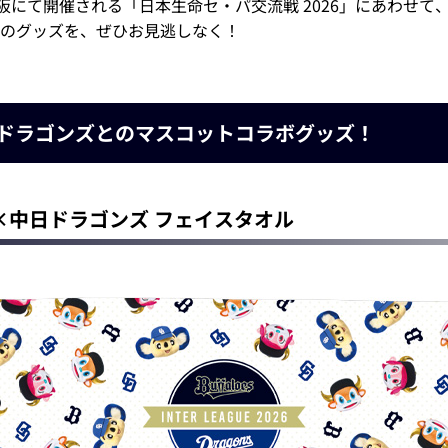
阪にて開催される「日本生命セ・パ交流戦 2026」にあわせ
のグッズを、ぜひお見逃しなく！
日ドラゴンズとのマスコットコラボグッズ！
×中日ドラゴンズ フェイスタオル