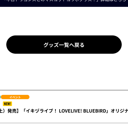
グッズ一覧へ戻る
イベント
NEW!
土）発売】「イキヅライブ！ LOVELIVE! BLUEBIRD」オリ