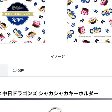
※
イメージ
1,400円
×中日ドラゴンズ シャカシャカキーホルダー