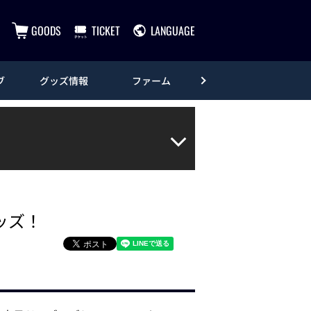
GOODS
TICKET
LANGUAGE
ブ
グッズ情報
ファーム
エンタメ
ッズ！