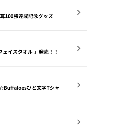
算100勝達成記念グッズ
フェイスタオル 」発売！！
ffaloesひと文字Tシャ