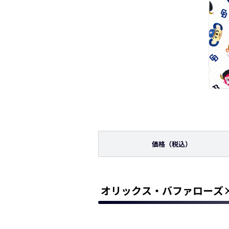
価格
（税込）
オリックス・バファローズ