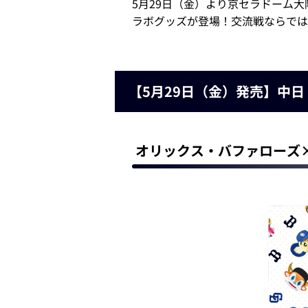
5月29日（金）より京セラドーム大
ラボグッズが登場！交流戦ならでは
【5月29日（金）発売】中
オリックス・バファローズ