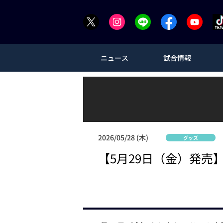
ニュース
試合情報
2026/05/28 (木)
グッズ
【5月29日（金）発