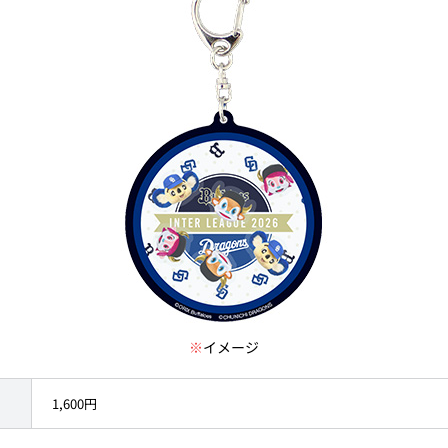
※
イメージ
1,600円