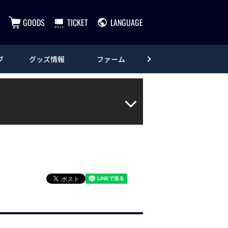
GOODS
TICKET
LANGUAGE
ブ
グッズ情報
ファーム
エンタメ