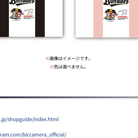
※
画像はイメージです。
※
色は選べません。
.jp/shopguide/index.html
gram.com/biccamera_official/