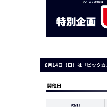
6月14日（日）は「ビック
開催日
試合日