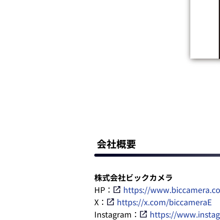
会社概要
株式会社ビックカメラ
HP：
https://www.biccamera.co
X：
https://x.com/biccameraE
Instagram：
https://www.insta