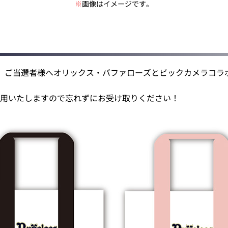
※
画像はイメージです。
、ご当選者様へオリックス・バファローズとビックカメラコラ
用いたしますので忘れずにお受け取りください！