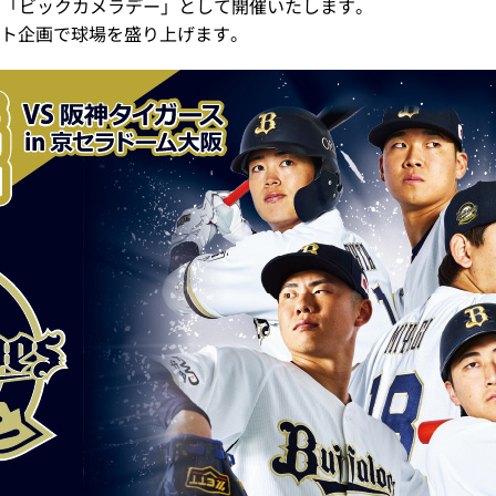
、「ビックカメラデー」として開催いたします。
ト企画で球場を盛り上げます。