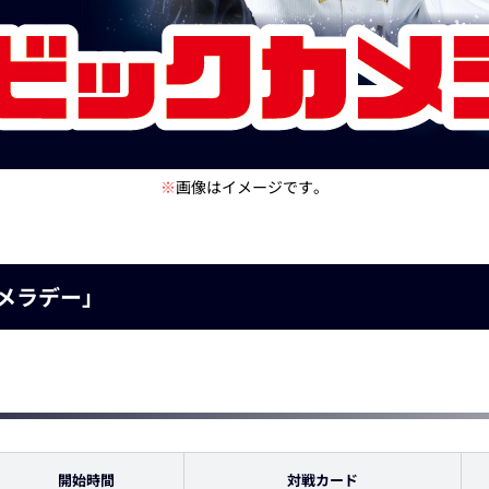
※
画像はイメージです。
カメラデー」
開始時間
対戦カード