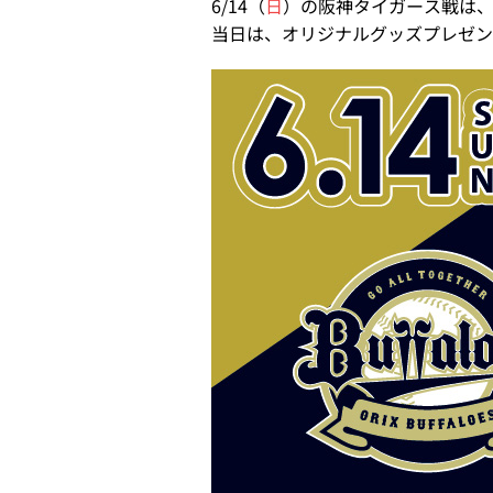
6/14（
日
）の阪神タイガース戦は
当日は、オリジナルグッズプレゼン