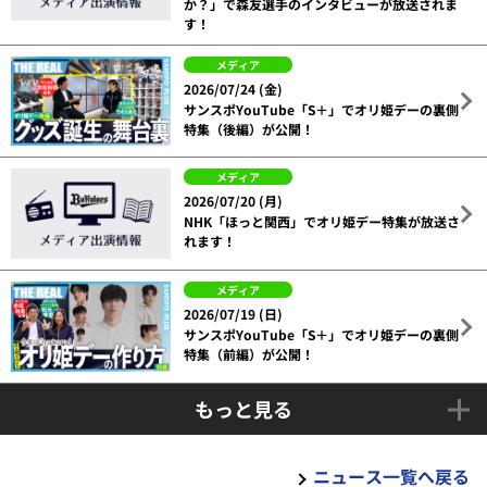
か？」で森友選手のインタビューが放送されま
す！
メディア
2026/07/24 (金)
サンスポYouTube「S＋」でオリ姫デーの裏側
特集（後編）が公開！
メディア
2026/07/20 (月)
NHK「ほっと関西」でオリ姫デー特集が放送さ
れます！
メディア
2026/07/19 (日)
サンスポYouTube「S＋」でオリ姫デーの裏側
特集（前編）が公開！
もっと見る
ニュース一覧へ戻る