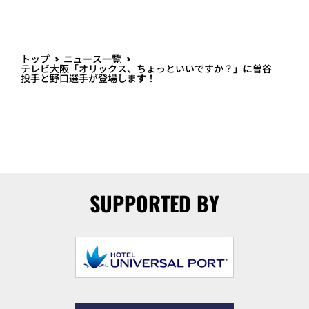
トップ
ニュース一覧
テレビ大阪「オリックス、ちょっといいですか？」に曽谷
投手と野口選手が登場します！
SUPPORTED BY