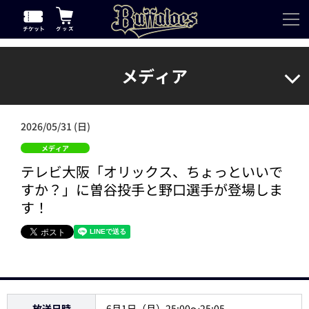
メディア
2026/05/31 (日)
メディア
テレビ大阪「オリックス、ちょっといいで
すか？」に曽谷投手と野口選手が登場しま
す！
放送日時
6月1日（月）25:00～25:05