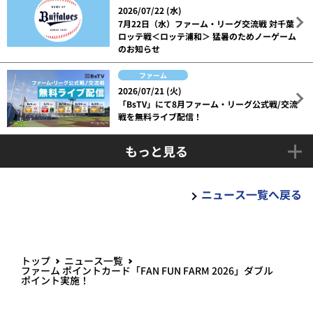
2026/07/22 (水)
7月22日（水）ファーム・リーグ交流戦 対千葉
ロッテ戦＜ロッテ浦和＞ 猛暑のためノーゲーム
のお知らせ
ファーム
2026/07/21 (火)
「BsTV」にて8月ファーム・リーグ公式戦/交流
戦を無料ライブ配信！
もっと見る
ニュース一覧へ戻る
トップ
ニュース一覧
ファーム ポイントカード「FAN FUN FARM 2026」ダブル
ポイント実施！