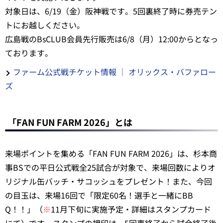
対象日は、6/19（金）阪神戦です。5回裏終了時に券売テン
トにお越しください。
広島戦のBsCLUB会員先行販売は6/8（月）12:00からとなっ
ております。
ファーム公式戦チケット情報 ｜ オリックス・バファロー
ズ
「FAN FUN FARM 2026」とは
来場ポイントを集める「FAN FUN FARM 2026」は、杉本商
事BSでの平日公式戦全25試合が対象で、来場回数によりオ
リジナル缶バッチ・サコッシュをプレゼント！また、今回
の目玉は、来場16回で「限定60名！選手と一緒にBB
Q！！」（
※
11月下旬に実施予定・詳細はスタンプカード