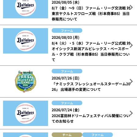
2026/08/05 (水)
8/7（金）〜9（日）ファーム・リーグ交流戦 対
東京ヤクルトスワローズ戦（杉本商事BS）当日
券販売について
ファーム
2026/08/03 (月)
8/4（火）・5（水）ファーム・リーグ公式戦 対
オイシックス新潟アルビレックス・ベースボー
ル・クラブ戦（杉本商事BS）当日券販売につい
て
ファーム
2026/07/26 (日)
「ナミックス フレッシュオールスターゲーム20
26」 出場選手の変更について
ファーム
2026/07/24 (金)
2026富田林ドリームフェスティバル開催につい
てのお知らせ
チーム
ファーム