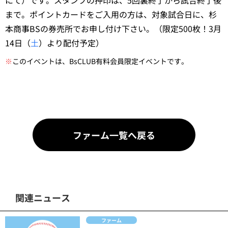
にて）です。スタンプの押印は、5回裏終了から試合終了後
まで。ポイントカードをご入用の方は、対象試合日に、杉
本商事BSの券売所でお申し付け下さい。（限定500枚！3月
14日（
土
）より配付予定）
※
このイベントは、BsCLUB有料会員限定イベントです。
ファーム一覧へ戻る
関連ニュース
ファーム