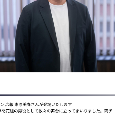
ン 広報 東原美春さんが登場いたします！
10年間花組の男役として数々の舞台に立ってまいりました。両