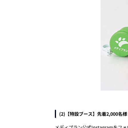
(2)【特設ブース】先着2,000
メディプラン公式Instagram