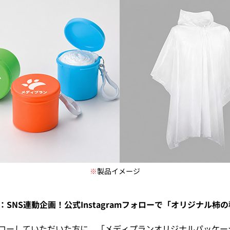
※
製品イメージ
名様：SNS連動企画！公式Instagramフォローで「オリジナル
をフォローしていただいた方に、「メディプランオリジナルパッケ