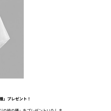
柿の種」プレゼント！
ージの柿の種」をプレゼントいたしま