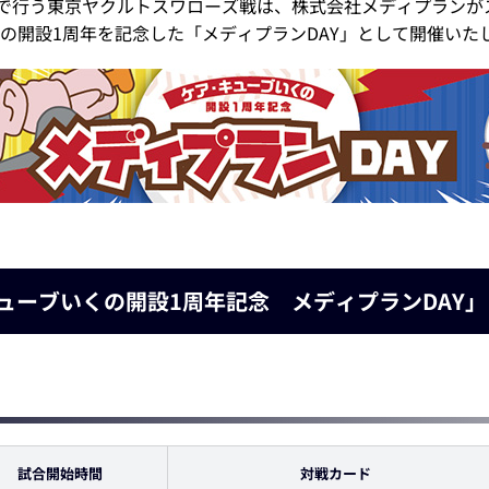
阪で行う東京ヤクルトスワローズ戦は、株式会社メディプラン
の開設1周年を記念した「メディプランDAY」として開催いた
ューブいくの開設1周年記念 メディプランDAY」
試合開始時間
対戦カード