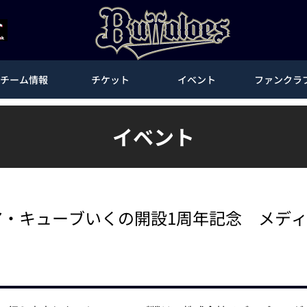
チーム情報
チケット
イベント
ファンクラ
イベント
ア・キューブいくの開設1周年記念 メディ