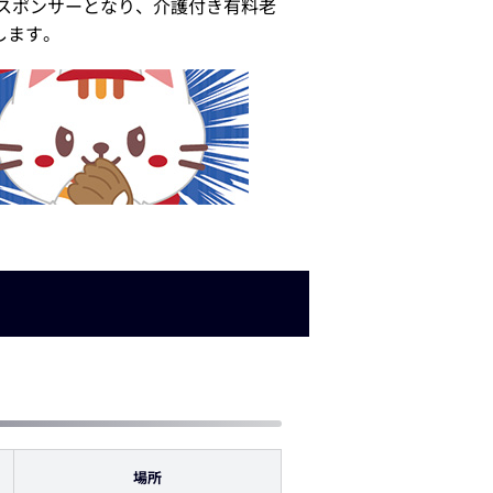
がスポンサーとなり、介護付き有料老
します。
場所