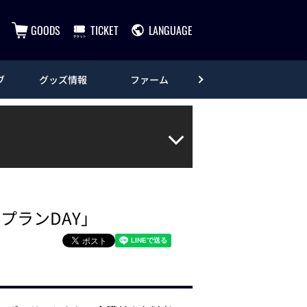
GOODS
TICKET
LANGUAGE
ブ
グッズ情報
ファーム
エンタメ
プランDAY」