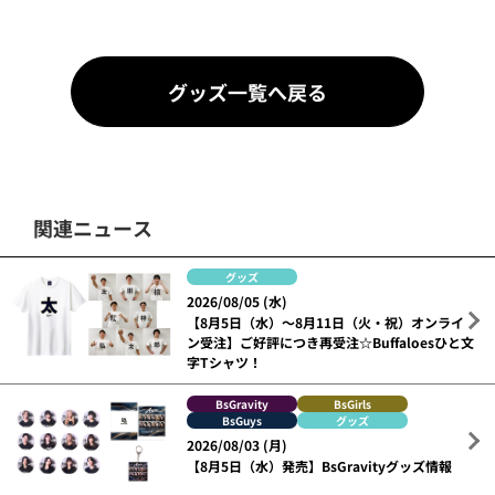
グッズ一覧へ戻る
関連ニュース
グッズ
2026/08/05 (水)
【8月5日（水）～8月11日（火・祝）オンライ
ン受注】ご好評につき再受注☆Buffaloesひと文
字Tシャツ！
BsGravity
BsGirls
BsGuys
グッズ
2026/08/03 (月)
【8月5日（水）発売】BsGravityグッズ情報