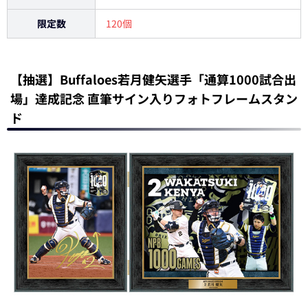
限定数
120個
【抽選】Buffaloes若月健矢選手「通算1000試合出
場」達成記念 直筆サイン入りフォトフレームスタン
ド