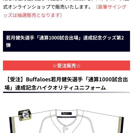
式オンラインショップで販売いたします。
（直筆サイング
ッズは抽選販売となります）
若月健矢選手「通算1000試合出場」達成記念グッズ第2
弾
☆受注販売☆
【受注】Buffaloes若月健矢選手「通算1000試合出
場」達成記念ハイクオリティユニフォーム