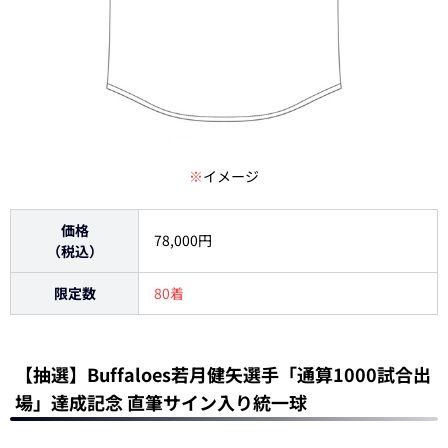
※
イメージ
価格
78,000円
（税込）
限定数
80着
【抽選】Buffaloes若月健矢選手「通算1000試合出
場」達成記念 直筆サイン入り統一球