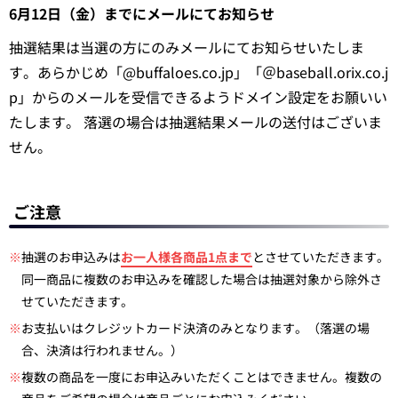
6月12日（金）までにメールにてお知らせ
抽選結果は当選の方にのみメールにてお知らせいたしま
す。あらかじめ「@buffaloes.co.jp」「＠baseball.orix.co.j
p」からのメールを受信できるようドメイン設定をお願いい
たします。 落選の場合は抽選結果メールの送付はございま
せん。
ご注意
※
抽選のお申込みは
お一人様各商品1点まで
とさせていただきます。
同一商品に複数のお申込みを確認した場合は抽選対象から除外さ
せていただきます。
※
お支払いはクレジットカード決済のみとなります。（落選の場
合、決済は行われません。）
※
複数の商品を一度にお申込みいただくことはできません。複数の