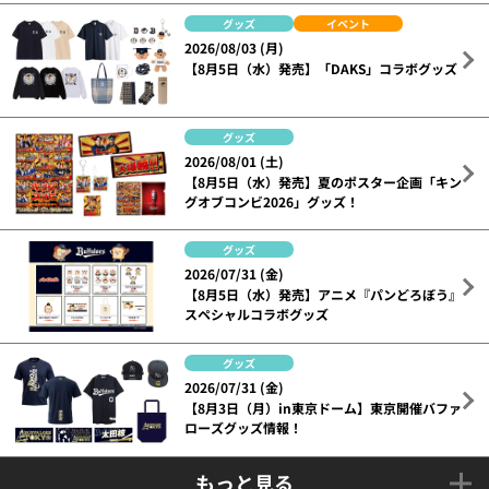
グッズ
イベント
2026/08/03 (月)
【8月5日（水）発売】「DAKS」コラボグッズ
グッズ
2026/08/01 (土)
【8月5日（水）発売】夏のポスター企画「キン
グオブコンビ2026」グッズ！
グッズ
2026/07/31 (金)
【8月5日（水）発売】アニメ『パンどろぼう』
スペシャルコラボグッズ
グッズ
2026/07/31 (金)
【8月3日（月）in東京ドーム】東京開催バファ
ローズグッズ情報！
もっと見る