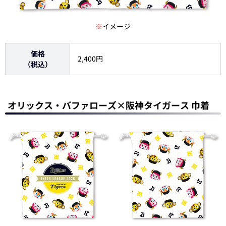
※
イメージ
価格
2,400円
（税込）
オリックス・バファローズ×阪神タイガース 巾着