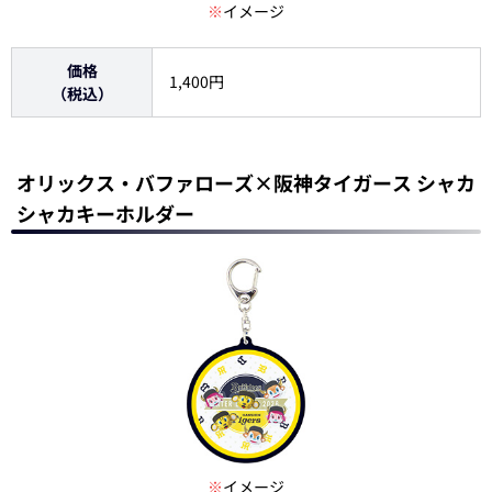
※
イメージ
価格
1,400円
（税込）
オリックス・バファローズ×阪神タイガース シャカ
シャカキーホルダー
※
イメージ