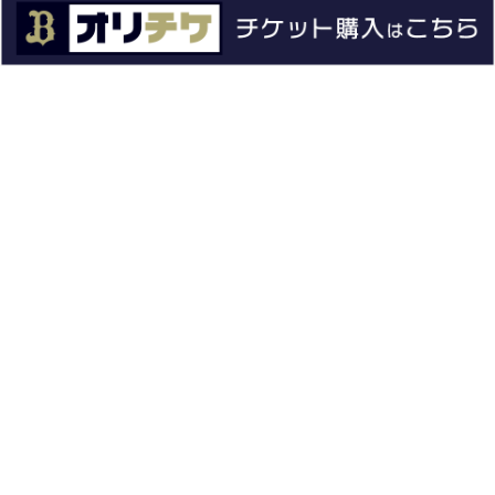
エンタメ
スタジアム
スポンサー
球団情報
問い合わせ
サイトポリシー
プロパティ規定
プライバシーポリシー
BPB DX
オリックス・バファローズ公式サイト
Copyright © ORIX Buffaloes All Rights Reserved.