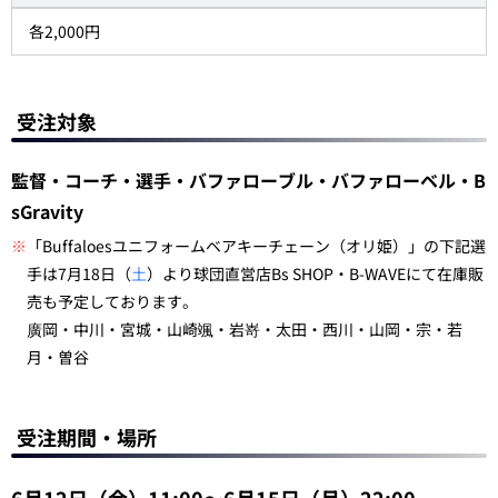
各2,000円
受注対象
監督・コーチ・選手・バファローブル・バファローベル・B
sGravity
※
「Buffaloesユニフォームベアキーチェーン（オリ姫）」の下記選
手は7月18日（
土
）より球団直営店Bs SHOP・B-WAVEにて在庫販
売も予定しております。
廣岡・中川・宮城・山崎颯・岩嵜・太田・西川・山岡・宗・若
月・曽谷
受注期間・場所
6月12日（金）11:00～6月15日（月）22:00