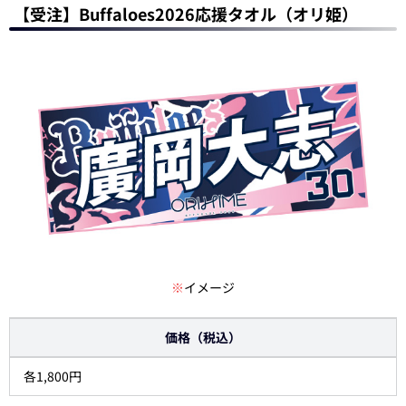
【受注】Buffaloes2026応援タオル（オリ姫）
※
イメージ
価格（税込）
各1,800円