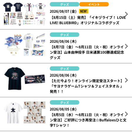
グッズ
イベント
NEW!
2026/08/07 (金)
【8月15日（土）発売】「イキヅライブ！ LOVE
LIVE! BLUEBIRD」オリジナルコラボグッズ
グッズ
2026/08/06 (木)
【8月7日（金）～8月11日（火・祝）オンライ
ン受注】山本由伸投手 日米通算100勝達成記念
グッズ
グッズ
2026/08/06 (木)
【ただ今より！オンライン限定受注スタート】
「サヨナラゲームTシャツ＆フェイスタオル 」
発売！！
グッズ
2026/08/05 (水)
【8月5日（水）～8月11日（火・祝）オンライ
ン受注】ご好評につき再受注☆Buffaloesひと文
字Tシャツ！