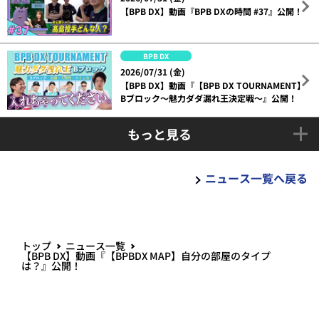
【BPB DX】動画『BPB DXの時間 #37』公開！
BPB DX
2026/07/31 (金)
【BPB DX】動画『【BPB DX TOURNAMENT】
Bブロック～魅力ダダ漏れ王決定戦～』公開！
もっと見る
ニュース一覧へ戻る
トップ
ニュース一覧
【BPB DX】動画『【BPBDX MAP】自分の部屋のタイプ
は？』公開！