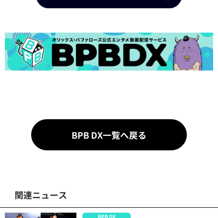
BPB DX一覧へ戻る
関連ニュース
BPB DX