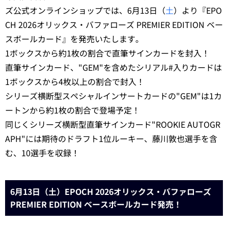
ズ公式オンラインショップでは、6月13日（
土
）より『EPO
CH 2026オリックス・バファローズ PREMIER EDITION ベー
スボールカード』を発売いたします。
1ボックスから約1枚の割合で直筆サインカードを封入！
直筆サインカード、"GEM"を含めたシリアル#入りカードは
1ボックスから4枚以上の割合で封入！
シリーズ横断型スペシャルインサートカードの"GEM"は1カ
ートンから約1枚の割合で登場予定！
同じくシリーズ横断型直筆サインカード"ROOKIE AUTOGR
APH"には期待のドラフト1位ルーキー、藤川敦也選手を含
む、10選手を収録！
6月13日（土）EPOCH 2026オリックス・バファローズ
PREMIER EDITION ベースボールカード発売！