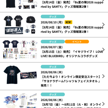
【8月14日（金）発売】「Bs夏の陣2026 suppo
rted by SAMTY」グッズ情報第2弾！
グッズ
NEW!
2026/08/10 (月)
【8月14日（金）発売】「Bs夏の陣2026 suppo
rted by SAMTY」グッズ情報第1弾！
グッズ
イベント
2026/08/07 (金)
【8月15日（土）発売】「イキヅライブ！ LOVE
LIVE! BLUEBIRD」オリジナルコラボグッズ
グッズ
2026/08/06 (木)
【ただ今より！オンライン限定受注スタート】
「サヨナラゲームTシャツ＆フェイスタオル 」
発売！！
グッズ
2026/08/06 (木)
【8月7日（金）～8月11日（火・祝）オンライ